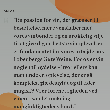
OM OS
“En passion for vin, der grænser til
besættelse, nære venskaber med
vores vinbønder og en urokkelig vilje
til at give dig de bedste vinoplevelser
er fundamentet for vores arbejde hos
Lobenbergs Gute Weine. For os er vin
nøglen til nydelse – hvor ellers kan
man finde en oplevelse, der er så
kompleks, glædesfyldt og til tider
magisk? Vi er forenet i glæden ved
vinen – samlet omkring
mangfoldighedens bord.”