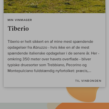
MIN VINMAGER
Tiberio
Tiberio er helt sikkert en af mine mest spændende
opdagelser fra Abruzzo - hvis ikke en af de mest
spændende italienske opdagelser i de senere år. Her -
omkring 350 meter over havets overflade - bliver
typiske druesorter som Trebbiano, Pecorino og
Montepulciano fuldstændig nyfortolket: præcis,...
TIL VINBONDEN