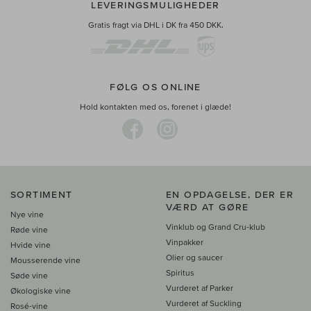
LEVERINGSMULIGHEDER
Gratis fragt via DHL i DK fra 450 DKK.
FØLG OS ONLINE
Hold kontakten med os, forenet i glæde!
SORTIMENT
EN OPDAGELSE, DER ER
VÆRD AT GØRE
Nye vine
Vinklub og Grand Cru-klub
Røde vine
Vinpakker
Hvide vine
Olier og saucer
Mousserende vine
Spiritus
Søde vine
Vurderet af Parker
Økologiske vine
Vurderet af Suckling
Rosé-vine