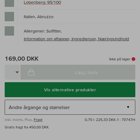
Lobenberg: 95/100
Italien, Abruzzo
Allergener: Sulfitter,
Information om aftapper, Ingredienser, Næringsindhold
169,00 DKK
Ikke på lager
Læg i kurv
Vis alternative produkter
inkl. moms, Plus.
Fragt
0,75 l·
225,33 DKK /l
· 70747H
Gratis fragt fra 450,00 DKK