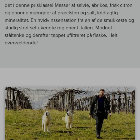
det i denne prisklasse! Masser af salvie, abrikos, frisk citron
og enorme mængder af præcision og salt, kridtagtig
mineralitet. En hvidvinssensation fra en af de smukkeste og
stadig stort set ukendte regioner i Italien. Modnet i
ståltanke og derefter tappet ufiltreret på flaske. Helt
overvældende!