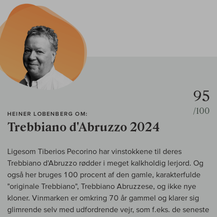
95
/100
HEINER LOBENBERG OM:
Trebbiano d'Abruzzo 2024
Ligesom Tiberios Pecorino har vinstokkene til deres
Trebbiano d'Abruzzo rødder i meget kalkholdig lerjord. Og
også her bruges 100 procent af den gamle, karakterfulde
"originale Trebbiano", Trebbiano Abruzzese, og ikke nye
kloner. Vinmarken er omkring 70 år gammel og klarer sig
glimrende selv med udfordrende vejr, som f.eks. de seneste