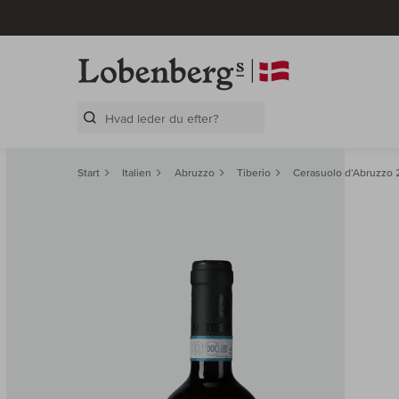
Search Layer
Start
Italien
Abruzzo
Tiberio
Cerasuolo d'Abruzzo