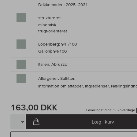
Drikkemoden: 2025–2031
struktureret
mineralsk
frugt-orienteret
Lobenberg: 94+/100
Galloni: 94/100
Italien, Abruzzo
Allergener: Sulfitter,
Information om aftapper, Ingredienser, Næringsindh
163,00 DKK
Leveringstid ca. 3-5 hverdage
Læg i kurv