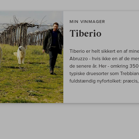
MIN VINMAGER
Tiberio
Tiberio er helt sikkert en af m
Abruzzo - hvis ikke en af de me
de senere år. Her - omkring 350 
typiske druesorter som Trebbia
fuldstændig nyfortolket: præcis,.