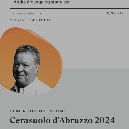
inkl. moms, Plus.
Fragt
0,75 l·
217,33 
Gratis fragt fra 450,00 DKK
HEINER LOBENBERG OM:
Cerasuolo d'Abruzzo 2024