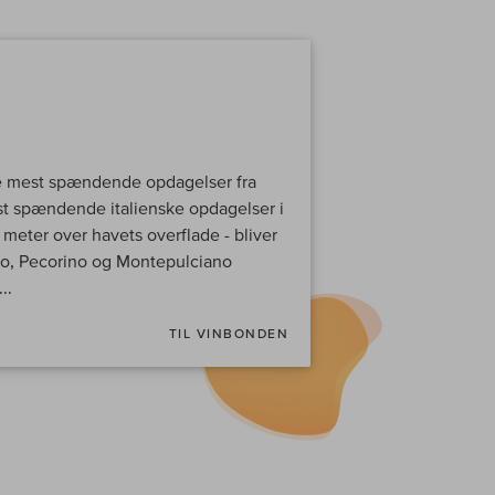
ine mest spændende opdagelser fra
st spændende italienske opdagelser i
meter over havets overflade - bliver
no, Pecorino og Montepulciano
..
TIL VINBONDEN