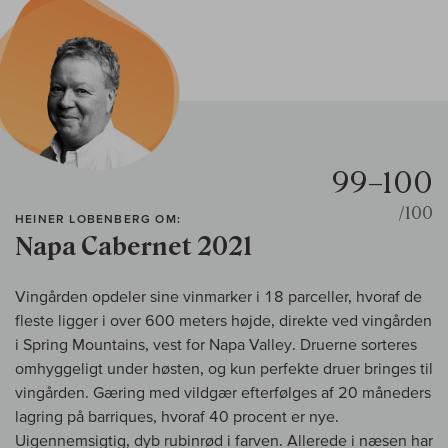
99–100
/100
HEINER LOBENBERG OM:
Napa Cabernet 2021
Vingården opdeler sine vinmarker i 18 parceller, hvoraf de
fleste ligger i over 600 meters højde, direkte ved vingården
i Spring Mountains, vest for Napa Valley. Druerne sorteres
omhyggeligt under høsten, og kun perfekte druer bringes til
vingården. Gæring med vildgær efterfølges af 20 måneders
lagring på barriques, hvoraf 40 procent er nye.
Uigennemsigtig, dyb rubinrød i farven. Allerede i næsen har