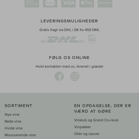
LEVERINGSMULIGHEDER
Gratis fragt via DHL i DK fra 450 DKK.
FØLG OS ONLINE
Hold kontakten med os, forenet i glæde!
SORTIMENT
EN OPDAGELSE, DER ER
VÆRD AT GØRE
Nye vine
Vinklub og Grand Cru-klub
Røde vine
Vinpakker
Hvide vine
Olier og saucer
Mousserende vine