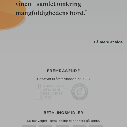
vinen – samlet omkring
mangfoldighedens bord.”
Få mere at vide
FREMRAGENDE
Udnævnt til årets vinhandler 2022!
BETALINGSMIDLER
Du har valget - betal online eller bestil på konto.