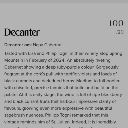
100
/20
Decanter om:
Napa Cabernet
Tasted with Lisa and Philip Togni in their winery atop Spring
Mountain in February of 2024. An absolutely riveting
Cabernet showing a deep ruby-purple colour. Gorgeously
fragrant at the cork's pull with terrific violets and loads of
black currants and dark dried herbs. Medium to full-bodied
with chiselled, precise tannins that build and build on the
palate. At this early stage, the wine is full of ripe blackberry
and black currant fruits that harbour impressive clarity of
flavours, growing even more expressive with beautiful
sagebrush nuances. Philipp Togni remarked that this
vintage reminds him of St. Julien. Indeed, it is incredibly