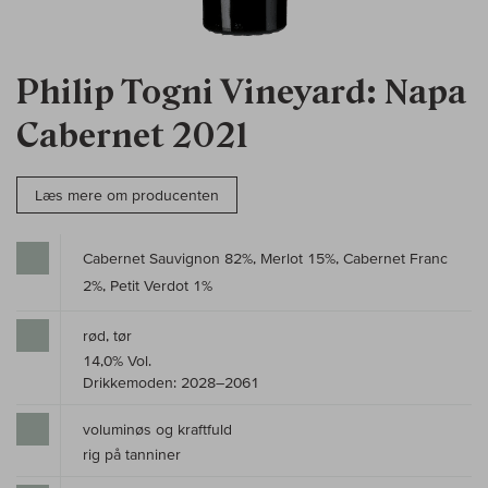
Philip Togni Vineyard: Napa
Cabernet 2021
Læs mere om producenten
Cabernet Sauvignon 82%, Merlot 15%, Cabernet Franc
2%, Petit Verdot 1%
rød, tør
14,0% Vol.
Drikkemoden: 2028–2061
voluminøs og kraftfuld
rig på tanniner