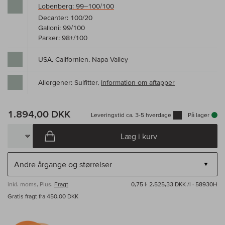
Lobenberg: 99–100/100
Decanter: 100/20
Galloni: 99/100
Parker: 98+/100
USA, Californien, Napa Valley
Allergener: Sulfitter,
Information om aftapper
1.894,00 DKK
Leveringstid ca. 3-5 hverdage
På lager
Læg i kurv
inkl. moms, Plus.
Fragt
0,75 l·
2.525,33 DKK /l
· 58930H
Gratis fragt fra 450,00 DKK