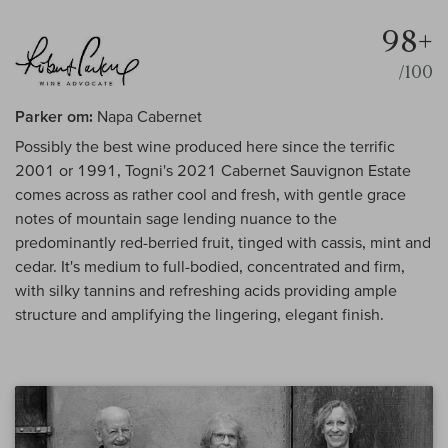
98+
/100
Parker om:
Napa Cabernet
Possibly the best wine produced here since the terrific
2001 or 1991, Togni's 2021 Cabernet Sauvignon Estate
comes across as rather cool and fresh, with gentle grace
notes of mountain sage lending nuance to the
predominantly red-berried fruit, tinged with cassis, mint and
cedar. It's medium to full-bodied, concentrated and firm,
with silky tannins and refreshing acids providing ample
structure and amplifying the lingering, elegant finish.