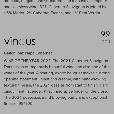
aromatic, elegant, and structured, and it is also a complete
and seamless wine. 82% Cabernet Sauvignon is joined by
15% Merlot, 2% Cabernet France, and 1% Petit Verdot.
99
/100
Galloni om:
Napa Cabernet
WINE OF THE YEAR 2024: The 2021 Cabernet Sauvignon
Estate is an outrageously beautiful wine and also one of the
wines of the year. A soaring, exotic bouquet makes a strong
opening statement. Pliant and creamy, with mind-blowing
textural finesse, the 2021 dazzles from start to finish. Hard
candy, mint, lavender, Kirsch and spice linger on the close.
The 2021 possesses mind-blowing purity and exceptional
finesse. 99/100