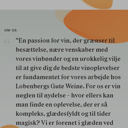
OM OS
“En passion for vin, der grænser til
besættelse, nære venskaber med
vores vinbønder og en urokkelig vilje
til at give dig de bedste vinoplevelser
er fundamentet for vores arbejde hos
Lobenbergs Gute Weine. For os er vin
nøglen til nydelse – hvor ellers kan
man finde en oplevelse, der er så
kompleks, glædesfyldt og til tider
magisk? Vi er forenet i glæden ved