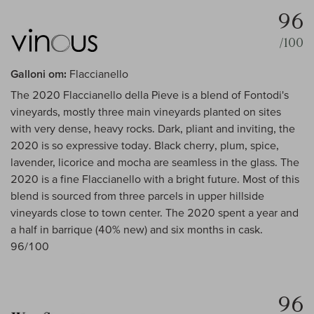
96
/100
Galloni om:
Flaccianello
The 2020 Flaccianello della Pieve is a blend of Fontodi's
vineyards, mostly three main vineyards planted on sites
with very dense, heavy rocks. Dark, pliant and inviting, the
2020 is so expressive today. Black cherry, plum, spice,
lavender, licorice and mocha are seamless in the glass. The
2020 is a fine Flaccianello with a bright future. Most of this
blend is sourced from three parcels in upper hillside
vineyards close to town center. The 2020 spent a year and
a half in barrique (40% new) and six months in cask.
96/100
96