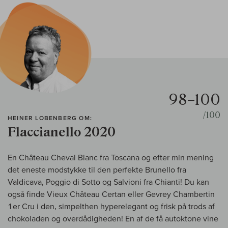
98–100
/100
HEINER LOBENBERG OM:
Flaccianello 2020
En Château Cheval Blanc fra Toscana og efter min mening
det eneste modstykke til den perfekte Brunello fra
Valdicava, Poggio di Sotto og Salvioni fra Chianti! Du kan
også finde Vieux Château Certan eller Gevrey Chambertin
1er Cru i den, simpelthen hyperelegant og frisk på trods af
chokoladen og overdådigheden! En af de få autoktone vine