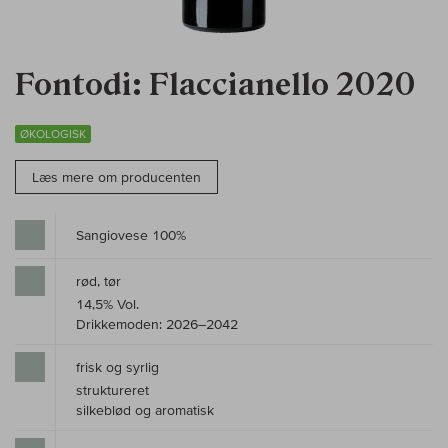
Fontodi: Flaccianello 2020
ØKOLOGISK
Læs mere om producenten
Sangiovese 100%
rød, tør
14,5% Vol.
Drikkemoden: 2026–2042
frisk og syrlig
struktureret
silkeblød og aromatisk