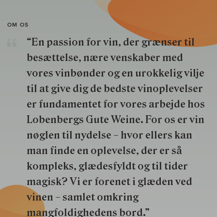
OM OS
“En passion for vin, der grænser til
besættelse, nære venskaber med
vores vinbønder og en urokkelig vilje
til at give dig de bedste vinoplevelser
er fundamentet for vores arbejde hos
Lobenbergs Gute Weine. For os er vin
nøglen til nydelse – hvor ellers kan
man finde en oplevelse, der er så
kompleks, glædesfyldt og til tider
magisk? Vi er forenet i glæden ved
vinen – samlet omkring
mangfoldighedens bord.”