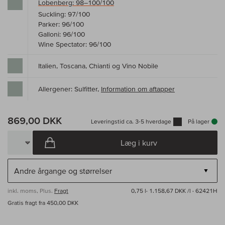
Lobenberg: 98–100/100
Suckling: 97/100
Parker: 96/100
Galloni: 96/100
Wine Spectator: 96/100
Italien, Toscana, Chianti og Vino Nobile
Allergener: Sulfitter,
Information om aftapper
869,00 DKK
Leveringstid ca. 3-5 hverdage
På lager
Læg i kurv
inkl. moms, Plus.
Fragt
0,75 l·
1.158,67 DKK /l
· 62421H
Gratis fragt fra 450,00 DKK