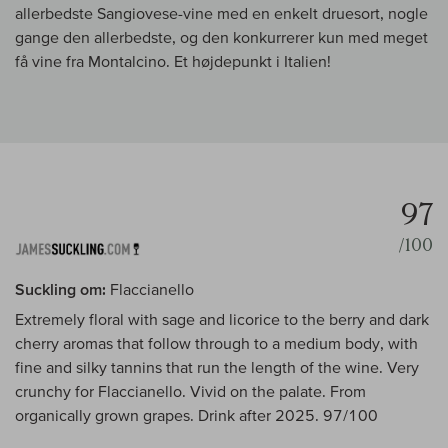
allerbedste Sangiovese-vine med en enkelt druesort, nogle
gange den allerbedste, og den konkurrerer kun med meget
få vine fra Montalcino. Et højdepunkt i Italien!
97
/100
Suckling om:
Flaccianello
Extremely floral with sage and licorice to the berry and dark
cherry aromas that follow through to a medium body, with
fine and silky tannins that run the length of the wine. Very
crunchy for Flaccianello. Vivid on the palate. From
organically grown grapes. Drink after 2025. 97/100