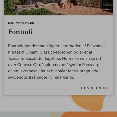
MIN VINMAGER
Fontodi
Fontodi-ejendommen ligger i nærheden af Panzano i
hjertet af Chianti Classico-regionen og er et af
Toscanas absolutte flagskibe. Herfra kan man se ud
over Conca d'Oro, "guldbassinet" syd for Panzano,
dalen, hvis navn i årtier har stået for de pragtfulde
sydvendte skråninger i vinmarkerne.
TIL VINBONDEN