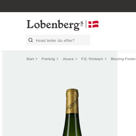
Search Layer
Start
Frankrig
Alsace
F.E. Trimbach
Riesling Frede