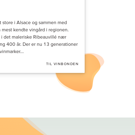
lt store i Alsace og sammen med
 mest kendte vingård i regionen.
 i det maleriske Ribeauvillé nær
ng 400 år. Der er nu 13 generationer
vinmarker...
TIL VINBONDEN