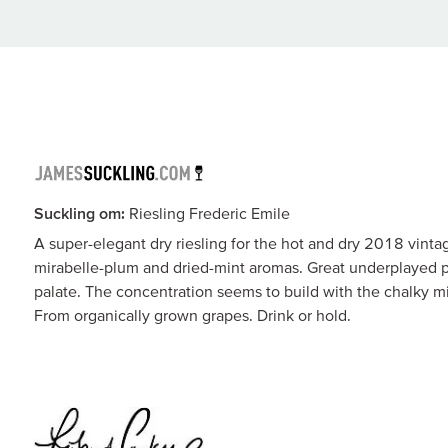
Suckling om:
Riesling Frederic Emile
A super-elegant dry riesling for the hot and dry 2018 vinta
mirabelle-plum and dried-mint aromas. Great underplayed 
palate. The concentration seems to build with the chalky mi
From organically grown grapes. Drink or hold.