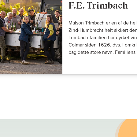
F.E. Trimbach
Maison Trimbach er en af de he
Zind-Humbrecht helt sikkert den
Trimbach-familien har dyrket vin
Colmar siden 1626, dvs. i omkri
bag dette store navn. Familiens 