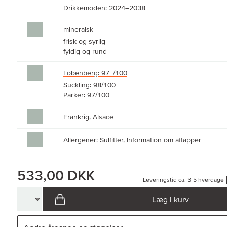
Drikkemoden: 2024–2038
mineralsk
frisk og syrlig
fyldig og rund
Lobenberg: 97+/100
Suckling: 98/100
Parker: 97/100
Frankrig, Alsace
Allergener: Sulfitter,
Information om aftapper
533,00 DKK
Leveringstid ca. 3-5 hverdage
Læg i kurv