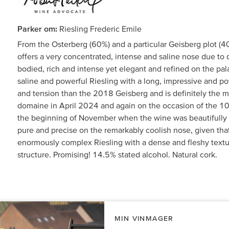
Parker om:
Riesling Frederic Emile
From the Osterberg (60%) and a particular Geisberg plot (4
offers a very concentrated, intense and saline nose due to d
bodied, rich and intense yet elegant and refined on the palat
saline and powerful Riesling with a long, impressive and po
and tension than the 2018 Geisberg and is definitely the 
domaine in April 2024 and again on the occasion of the 10
the beginning of November when the wine was beautifully f
pure and precise on the remarkably coolish nose, given that
enormously complex Riesling with a dense and fleshy texture 
structure. Promising! 14.5% stated alcohol. Natural cork.
MIN VINMAGER