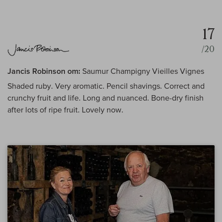
17
/20
Jancis Robinson om:
Saumur Champigny Vieilles Vignes
Shaded ruby. Very aromatic. Pencil shavings. Correct and
crunchy fruit and life. Long and nuanced. Bone-dry finish
after lots of ripe fruit. Lovely now.