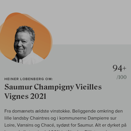
94+
/100
HEINER LOBENBERG OM:
Saumur Champigny Vieilles
Vignes 2021
Fra domænets ældste vinstokke. Beliggende omkring den
lille landsby Chaintres og i kommunerne Dampierre sur
Loire, Varrains og Chacé, sydøst for Saumur. Alt er dyrket på