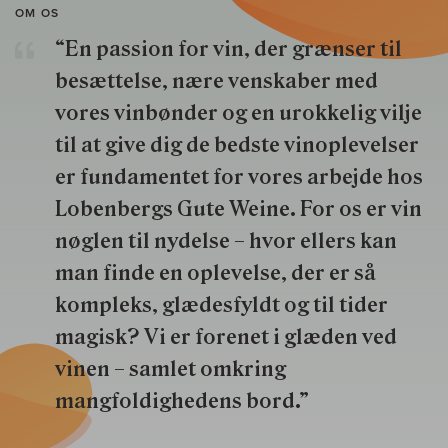
OM OS
“En passion for vin, der grænser til
besættelse, nære venskaber med
vores vinbønder og en urokkelig vilje
til at give dig de bedste vinoplevelser
er fundamentet for vores arbejde hos
Lobenbergs Gute Weine. For os er vin
nøglen til nydelse – hvor ellers kan
man finde en oplevelse, der er så
kompleks, glædesfyldt og til tider
magisk? Vi er forenet i glæden ved
vinen – samlet omkring
mangfoldighedens bord.”