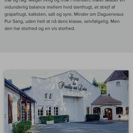
vidunderlig balance mellem hvid stenfrugt, et strejf af
grapefrugt, kalksten, salt og syre. Minder om Dagueneaus
Pur Sang, uden helt at nå dens klasse, selvfølgelig. Men
den har storhed og en vis storhed.