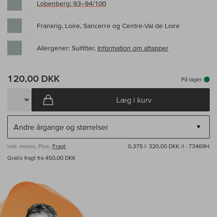
Lobenberg: 93–94/100
Frankrig, Loire, Sancerre og Centre-Val de Loire
Allergener: Sulfitter,
Information om aftapper
120,00 DKK
På lager
Læg i kurv
inkl. moms, Plus.
Fragt
0,375 l·
320,00 DKK /l
· 73469H
Gratis fragt fra 450,00 DKK