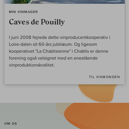
MIN VINMAGER
Caves de Pouilly
I juni 2008 fejrede dette vinproducentkooperativ i
Loire-dalen sit 60-års jubilæum. Og ligesom
kooperativet "La Chablisienne" i Chablis er denne
forening også velsignet med en enestående
vinproduktionskvalitet.
TIL VINBONDEN
OM OS