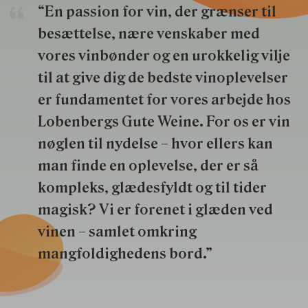
“En passion for vin, der grænser til
besættelse, nære venskaber med
vores vinbønder og en urokkelig vilje
til at give dig de bedste vinoplevelser
er fundamentet for vores arbejde hos
Lobenbergs Gute Weine. For os er vin
nøglen til nydelse – hvor ellers kan
man finde en oplevelse, der er så
kompleks, glædesfyldt og til tider
magisk? Vi er forenet i glæden ved
vinen – samlet omkring
mangfoldighedens bord.”