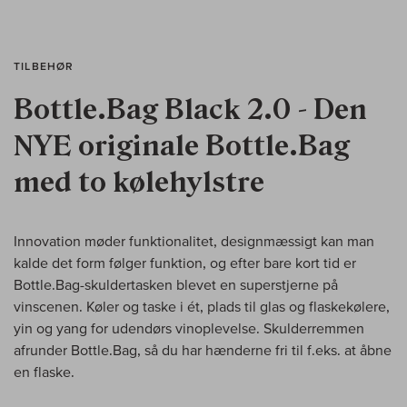
TILBEHØR
Bottle.Bag Black 2.0 - Den
NYE originale Bottle.Bag
med to kølehylstre
Innovation møder funktionalitet, designmæssigt kan man
kalde det form følger funktion, og efter bare kort tid er
Bottle.Bag-skuldertasken blevet en superstjerne på
vinscenen. Køler og taske i ét, plads til glas og flaskekølere,
yin og yang for udendørs vinoplevelse. Skulderremmen
afrunder Bottle.Bag, så du har hænderne fri til f.eks. at åbne
en flaske.