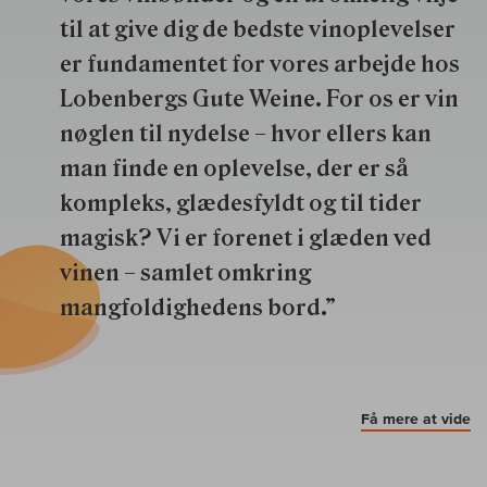
til at give dig de bedste vinoplevelser
er fundamentet for vores arbejde hos
Lobenbergs Gute Weine. For os er vin
nøglen til nydelse – hvor ellers kan
man finde en oplevelse, der er så
kompleks, glædesfyldt og til tider
magisk? Vi er forenet i glæden ved
vinen – samlet omkring
mangfoldighedens bord.”
Få mere at vide