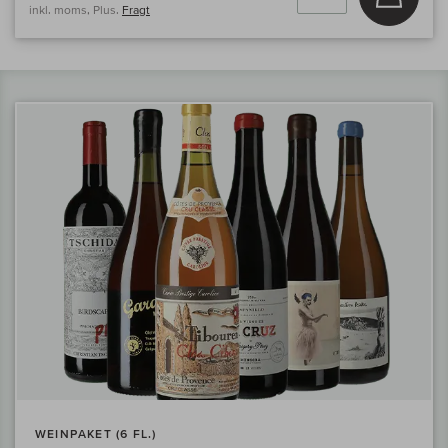
inkl. moms, Plus.
Fragt
WEINPAKET (6 FL.)