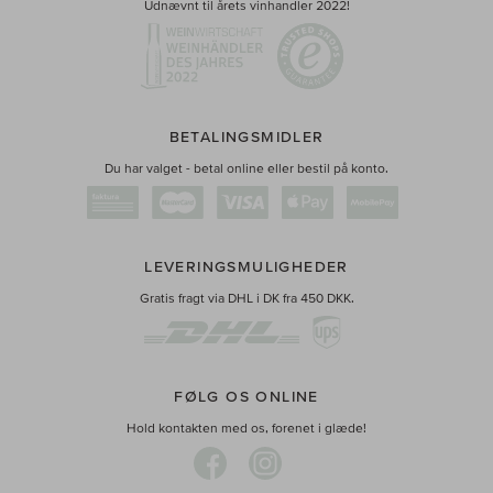
Udnævnt til årets vinhandler 2022!
BETALINGSMIDLER
Du har valget - betal online eller bestil på konto.
LEVERINGSMULIGHEDER
Gratis fragt via DHL i DK fra 450 DKK.
FØLG OS ONLINE
Hold kontakten med os, forenet i glæde!