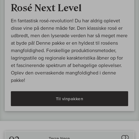
Rosé Next Level
En fantastisk rosé-revolution! Du har aldrig oplevet
disse vine på denne måde før. Den klassiske rosé er
udbredt, men den lyserøde verden har så meget mere
at byde på! Denne pakke er en hyldest til roséens
mangfoldighed. Forskellige produktionsmetoder,
lagringsstile og regionale karakteristika åbner op for
et fascinerende spektrum af behagelige oplevelser.
Oplev den overraskende mangfoldighed i denne
pakke!
Til vinpakken
Til 
Terre Nere