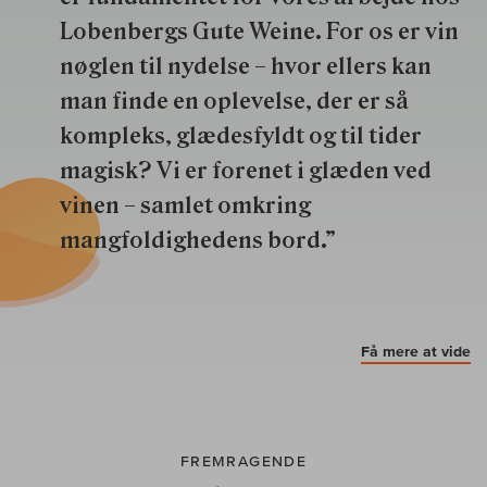
Lobenbergs Gute Weine. For os er vin
nøglen til nydelse – hvor ellers kan
man finde en oplevelse, der er så
kompleks, glædesfyldt og til tider
magisk? Vi er forenet i glæden ved
vinen – samlet omkring
mangfoldighedens bord.”
Få mere at vide
FREMRAGENDE