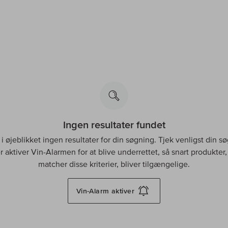
Ingen resultater fundet
 i øjeblikket ingen resultater for din søgning. Tjek venligst din s
er aktiver Vin-Alarmen for at blive underrettet, så snart produkter,
matcher disse kriterier, bliver tilgængelige.
Vin-Alarm
aktiver