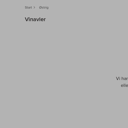
Start
Østrig
Vinavler
Vi har
ell