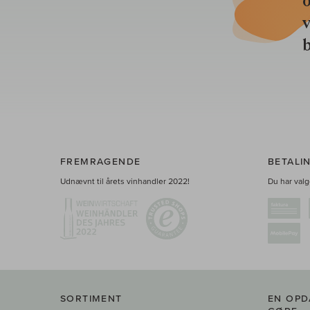
o
b
FREMRAGENDE
BETALI
Udnævnt til årets vinhandler 2022!
Du har valge
SORTIMENT
EN OPD