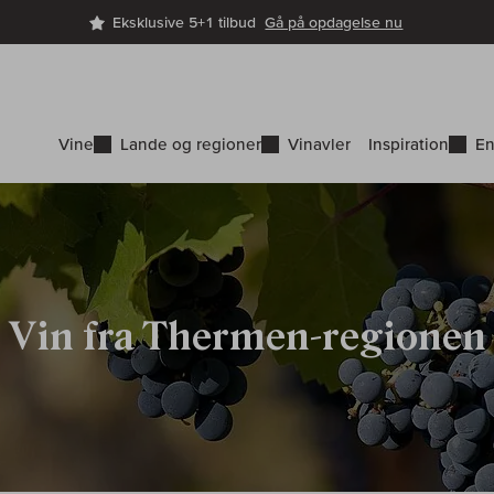
Eksklusive 5+1 tilbud
Gå på opdagelse nu
Vine
Lande og regioner
Vinavler
Inspiration
En
Vin fra Thermen-regionen