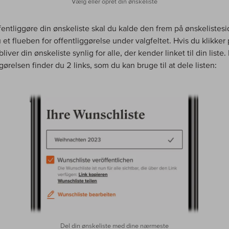
Vælg eller opret din ønskeliste
ffentliggøre din ønskeliste skal du kalde den frem på ønskelistes
 et flueben for offentliggørelse under valgfeltet. Hvis du klikker
bliver din ønskeliste synlig for alle, der kender linket til din liste. 
gørelsen finder du 2 links, som du kan bruge til at dele listen:
Del din ønskeliste med dine nærmeste