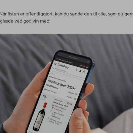
 Når listen er offentliggjort, kan du sende den til alle, som du gern
 glæde ved god vin med: