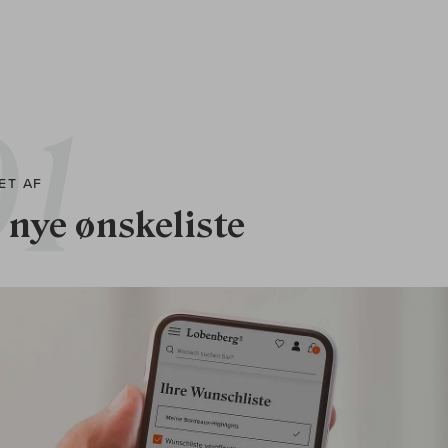
ET AF
 nye ønskeliste