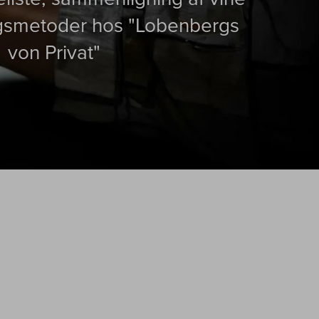
ngsmetoder hos "Lobenbergs
von Privat"