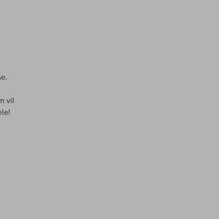
se.
m vil
le!