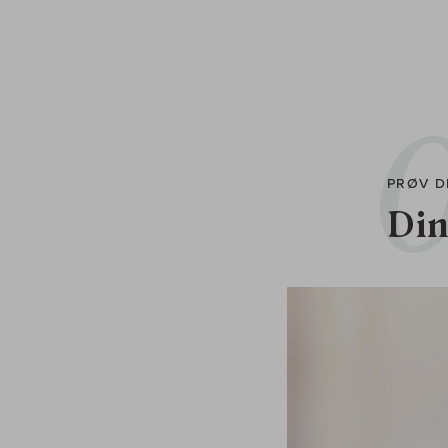
PRØV D
Din