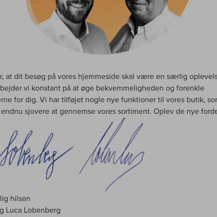
r, at dit besøg på vores hjemmeside skal være en særlig oplevel
rbejder vi konstant på at øge bekvemmeligheden og forenkle
ne for dig. Vi har tilføjet nogle nye funktioner til vores butik, so
 endnu sjovere at gennemse vores sortiment. Oplev de nye forde
ig hilsen
og Luca Lobenberg