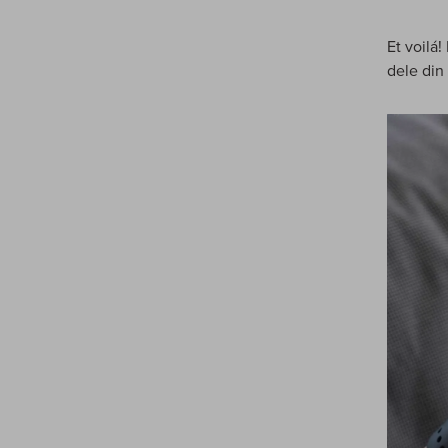
Et voilá!
dele din