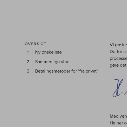
OVERSIGT
Vi ønske
Derfor a
Ny ønskeliste
processer
Sammenlign vine
gøre det
Betalingsmetoder for "fra privat"
Med venl
Heiner 