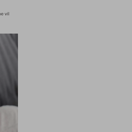
e vil