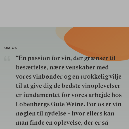
OM OS
“En passion for vin, der grænser til
besættelse, nære venskaber med
vores vinbønder og en urokkelig vilje
til at give dig de bedste vinoplevelser
er fundamentet for vores arbejde hos
Lobenbergs Gute Weine. For os er vin
nøglen til nydelse – hvor ellers kan
man finde en oplevelse, der er så