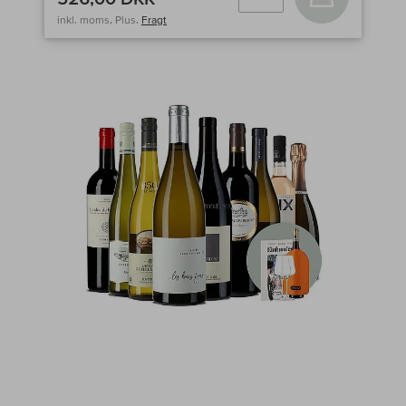
inkl. moms, Plus.
Fragt