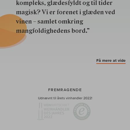
kompleks, glædesfyldt og til tider
magisk? Vi er forenet i glæden ved
vinen – samlet omkring
mangfoldighedens bord.”
Få mere at vide
FREMRAGENDE
Udnævnt til årets vinhandler 2022!