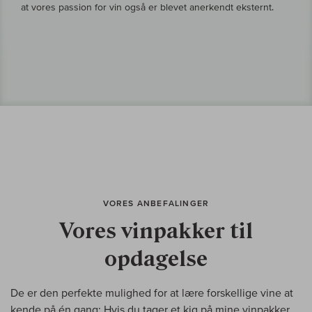
at vores passion for vin også er blevet anerkendt eksternt.
VORES ANBEFALINGER
Vores vinpakker til
opdagelse
De er den perfekte mulighed for at lære forskellige vine at
kende på én gang: Hvis du tager et kig på mine vinpakker,