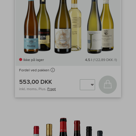
Ikke på lager
4,5 l
(122,89 DKK /l)
Fordel ved pakken
553,00 DKK
Læg i kurv
inkl. moms, Plus.
Fragt