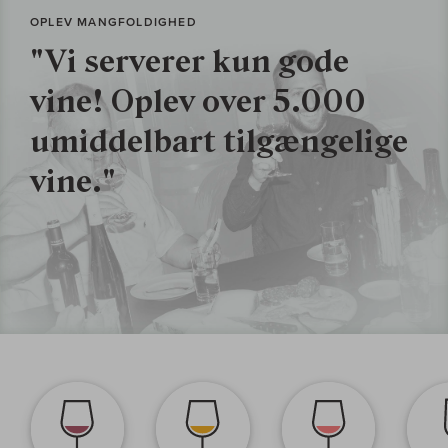
OPLEV MANGFOLDIGHED
"Vi serverer kun gode
vine! Oplev over 5.000
umiddelbart tilgængelige
vine."