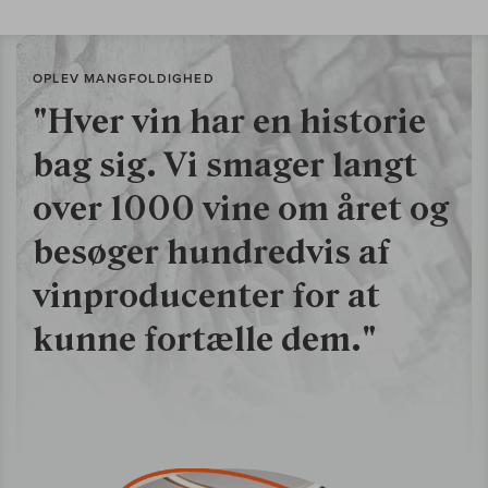
OPLEV MANGFOLDIGHED
"Hver vin har en historie
bag sig. Vi smager langt
over 1000 vine om året og
besøger hundredvis af
vinproducenter for at
kunne fortælle dem."