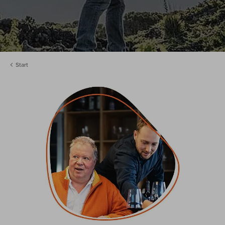
Start