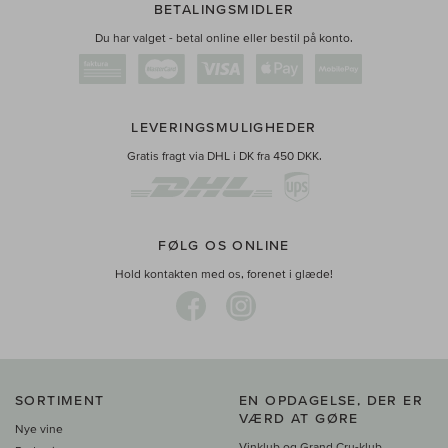
BETALINGSMIDLER
Du har valget - betal online eller bestil på konto.
LEVERINGSMULIGHEDER
Gratis fragt via DHL i DK fra 450 DKK.
FØLG OS ONLINE
Hold kontakten med os, forenet i glæde!
SORTIMENT
EN OPDAGELSE, DER ER
VÆRD AT GØRE
Nye vine
Vinklub og Grand Cru-klub