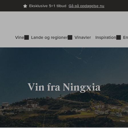
Eksklusive 5+1 tilbud
Gå på opdagelse nu
Vine
Lande og regioner
Vinavler
Inspiration
En
Vin fra Ningxia