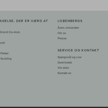
AGELSE, DER ER VÆRD AT
LOBENBERGS
Årets vinhandler
 Grand Cru-klub
Om os
Presse
ucer
SERVICE OG KONTAKT
 Parker
Spørgsmål og svar
 Suckling
Downloads
Vin-arkiv
Kontakt os