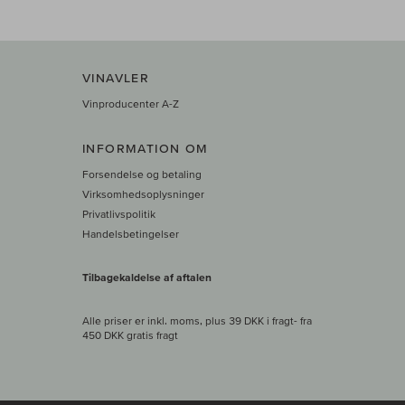
VINAVLER
Vinproducenter A-Z
INFORMATION OM
Forsendelse og betaling
Virksomhedsoplysninger
Privatlivspolitik
Handelsbetingelser
Tilbagekaldelse af aftalen
Alle priser er inkl. moms, plus 39 DKK i fragt
- fra
450 DKK gratis fragt