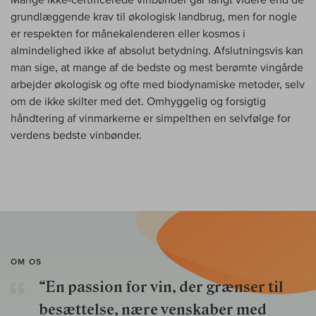
grundlæggende krav til økologisk landbrug, men for nogle
er respekten for månekalenderen eller kosmos i
almindelighed ikke af absolut betydning. Afslutningsvis kan
man sige, at mange af de bedste og mest berømte vingårde
arbejder økologisk og ofte med biodynamiske metoder, selv
om de ikke skilter med det. Omhyggelig og forsigtig
håndtering af vinmarkerne er simpelthen en selvfølge for
verdens bedste vinbønder.
OM OS
“En passion for vin, der grænser til
besættelse, nære venskaber med