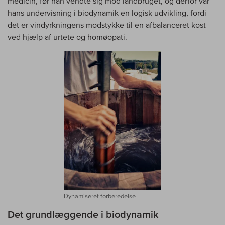
medicin, før han vendte sig mod landbruget, og derfor var
hans undervisning i biodynamik en logisk udvikling, fordi
det er vindyrkningens modstykke til en afbalanceret kost
ved hjælp af urtete og homøopati.
Dynamiseret forberedelse
Det grundlæggende i biodynamik