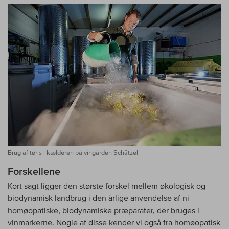
Brug af tøris i kælderen på vingården Schätzel
Forskellene
Kort sagt ligger den største forskel mellem økologisk og
biodynamisk landbrug i den årlige anvendelse af ni
homøopatiske, biodynamiske præparater, der bruges i
vinmarkerne. Nogle af disse kender vi også fra homøopatisk