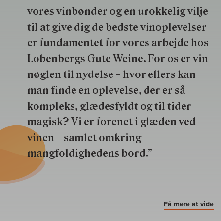
vores vinbønder og en urokkelig vilje
til at give dig de bedste vinoplevelser
er fundamentet for vores arbejde hos
Lobenbergs Gute Weine. For os er vin
nøglen til nydelse – hvor ellers kan
man finde en oplevelse, der er så
kompleks, glædesfyldt og til tider
magisk? Vi er forenet i glæden ved
vinen – samlet omkring
mangfoldighedens bord.”
Få mere at vide