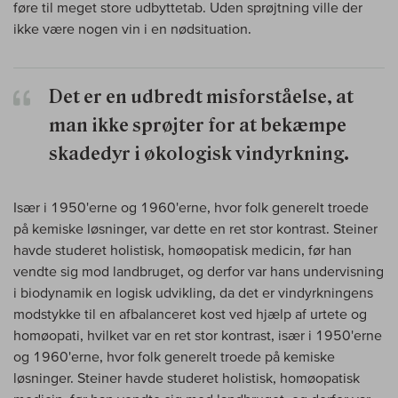
føre til meget store udbyttetab. Uden sprøjtning ville der
ikke være nogen vin i en nødsituation.
Det er en udbredt misforståelse, at
man ikke sprøjter for at bekæmpe
skadedyr i økologisk vindyrkning.
Især i 1950'erne og 1960'erne, hvor folk generelt troede
på kemiske løsninger, var dette en ret stor kontrast. Steiner
havde studeret holistisk, homøopatisk medicin, før han
vendte sig mod landbruget, og derfor var hans undervisning
i biodynamik en logisk udvikling, da det er vindyrkningens
modstykke til en afbalanceret kost ved hjælp af urtete og
homøopati, hvilket var en ret stor kontrast, især i 1950'erne
og 1960'erne, hvor folk generelt troede på kemiske
løsninger. Steiner havde studeret holistisk, homøopatisk