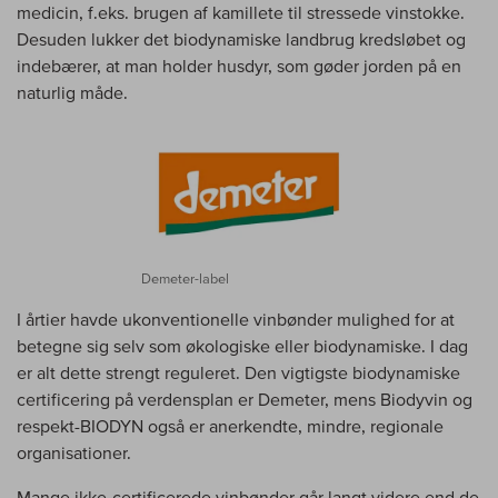
medicin, f.eks. brugen af kamillete til stressede vinstokke.
Desuden lukker det biodynamiske landbrug kredsløbet og
indebærer, at man holder husdyr, som gøder jorden på en
naturlig måde.
Demeter-label
I årtier havde ukonventionelle vinbønder mulighed for at
betegne sig selv som økologiske eller biodynamiske. I dag
er alt dette strengt reguleret. Den vigtigste biodynamiske
certificering på verdensplan er Demeter, mens Biodyvin og
respekt-BIODYN også er anerkendte, mindre, regionale
organisationer.
Mange ikke-certificerede vinbønder går langt videre end de