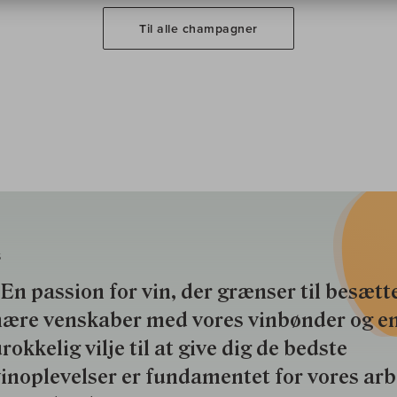
Til alle champagner
S
En passion for vin, der grænser til besætte
nære venskaber med vores vinbønder og e
rokkelig vilje til at give dig de bedste
inoplevelser er fundamentet for vores ar