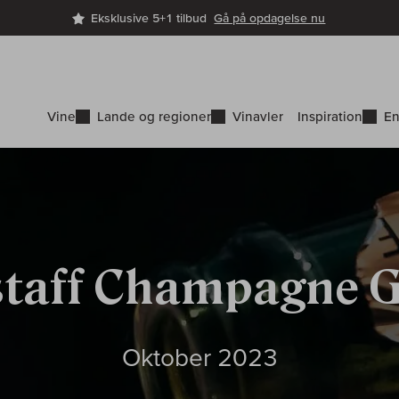
Eksklusive 5+1 tilbud
Gå på opdagelse nu
Vine
Lande og regioner
Vinavler
Inspiration
En
staff Champagne G
Oktober 2023