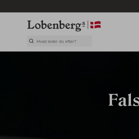
Search Layer
Fal