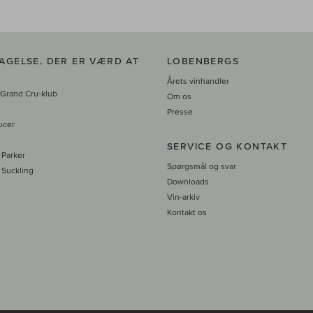
AGELSE, DER ER VÆRD AT
LOBENBERGS
Årets vinhandler
 Grand Cru-klub
Om os
Presse
ucer
SERVICE OG KONTAKT
 Parker
Spørgsmål og svar
 Suckling
Downloads
Vin-arkiv
Kontakt os