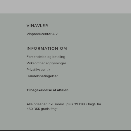
VINAVLER
Vinproducenter A-Z
INFORMATION OM
Forsendelse og betaling
Virksomhedsoplysninger
Privatlivspolitik
Handelsbetingelser
Tilbagekaldelse af aftalen
Alle priser er inkl. moms, plus 39 DKK i fragt
- fra
450 DKK gratis fragt