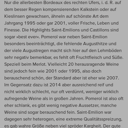
Nur die allerbesten Bordeaux des rechten Ufers, i. d. R. auf
dem besser Regen kompensierenden Kalkstein oder auf
Kieslinsen gewachsen, ähneln auf schönste Art dem
Jahrgang 1995 oder gar 2001, voller Frische, Leben und
Finesse. Die Highlights Saint-Emilions und Castillons sind
sogar »best ever«. Pomerol war neben Saint-Emilion
besonders beeinträchtigt, die fehlende Augusthitze und
der viele Augustregen macht sich hier auf den Lehmböden
sehr negativ bemerkbar, es fehlt oft Fruchtfleisch und Süße.
Speziell beim Merlot. Vielleicht 20 herausragende Weine
sind jedoch fein wie 2001 oder 1995, also doch
berauschend schön, der Standard aber ist eher wie 2007.
Im Gegensatz dazu ist 2014 aber ausreichend reif und
nicht wirklich schlecht, nur oft verdünnt, weniger wirklich
aufregende Weine als in großen Jahren. Pomerol ist also oft
eher schlank, es gibt wenig negative Aussetzer, manche
Weine sind sogar berauschend fein. Saint-Emilion war
dagegen sehr heterogen, eine extreme Qualitätsspreizung,
es gab wahre Größe neben viel spröder Kargheit. Der gute