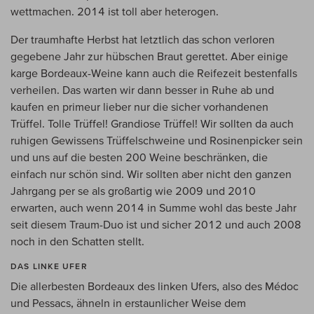
wettmachen. 2014 ist toll aber heterogen.
Der traumhafte Herbst hat letztlich das schon verloren
gegebene Jahr zur hübschen Braut gerettet. Aber einige
karge Bordeaux-Weine kann auch die Reifezeit bestenfalls
verheilen. Das warten wir dann besser in Ruhe ab und
kaufen en primeur lieber nur die sicher vorhandenen
Trüffel. Tolle Trüffel! Grandiose Trüffel! Wir sollten da auch
ruhigen Gewissens Trüffelschweine und Rosinenpicker sein
und uns auf die besten 200 Weine beschränken, die
einfach nur schön sind. Wir sollten aber nicht den ganzen
Jahrgang per se als großartig wie 2009 und 2010
erwarten, auch wenn 2014 in Summe wohl das beste Jahr
seit diesem Traum-Duo ist und sicher 2012 und auch 2008
noch in den Schatten stellt.
DAS LINKE UFER
Die allerbesten Bordeaux des linken Ufers, also des Médoc
und Pessacs, ähneln in erstaunlicher Weise dem