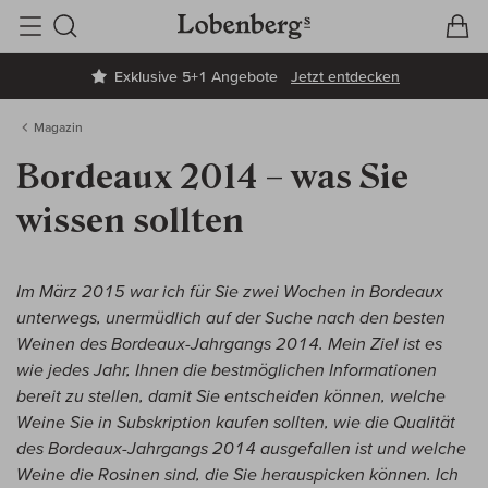
V
W
Suche
Exklusive 5+1 Angebote
Jetzt entdecken
Magazin
Bordeaux 2014 – was Sie
wissen sollten
Im März 2015 war ich für Sie zwei Wochen in Bordeaux
unterwegs, unermüdlich auf der Suche nach den besten
Weinen des Bordeaux-Jahrgangs 2014. Mein Ziel ist es
wie jedes Jahr, Ihnen die bestmöglichen Informationen
bereit zu stellen, damit Sie entscheiden können, welche
Weine Sie in Subskription kaufen sollten, wie die Qualität
des Bordeaux-Jahrgangs 2014 ausgefallen ist und welche
Weine die Rosinen sind, die Sie herauspicken können. Ich