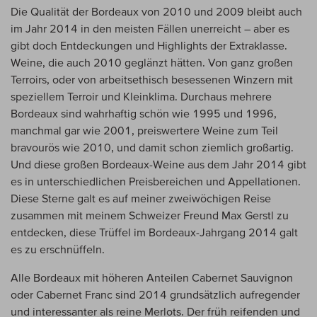
Die Qualität der Bordeaux von 2010 und 2009 bleibt auch
im Jahr 2014 in den meisten Fällen unerreicht – aber es
gibt doch Entdeckungen und Highlights der Extraklasse.
Weine, die auch 2010 geglänzt hätten. Von ganz großen
Terroirs, oder von arbeitsethisch besessenen Winzern mit
speziellem Terroir und Kleinklima. Durchaus mehrere
Bordeaux sind wahrhaftig schön wie 1995 und 1996,
manchmal gar wie 2001, preiswertere Weine zum Teil
bravourös wie 2010, und damit schon ziemlich großartig.
Und diese großen Bordeaux-Weine aus dem Jahr 2014 gibt
es in unterschiedlichen Preisbereichen und Appellationen.
Diese Sterne galt es auf meiner zweiwöchigen Reise
zusammen mit meinem Schweizer Freund Max Gerstl zu
entdecken, diese Trüffel im Bordeaux-Jahrgang 2014 galt
es zu erschnüffeln.
Alle Bordeaux mit höheren Anteilen Cabernet Sauvignon
oder Cabernet Franc sind 2014 grundsätzlich aufregender
und interessanter als reine Merlots. Der früh reifenden und