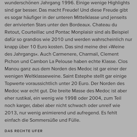
wunderschönen Jahrgang 1996. Einige wenige Highlights
sind gar besser. Das macht Freude! Und diese Freude gibt
es sogar häufiger in der unteren Mittelklasse und jenseits
der arrivierten Stars unter den Bordeaux. Chateau du
Retout, Courteillac und Pontac Monplaisir sind als Beispiel
dafür so grandios wie 2010 und werden wahrscheinlich nur
knapp über 10 Euro kosten. Das sind meine drei »Weine
des Jahrgangs«. Auch Carmenere, Charmail, Clement
Pichon und Cambon La Pelouse haben echte Klasse. Clos
Manou ganz aus dem Norden des Medoc ist gar einer der
wenigen Weltklasseweine. Saint Estephe stellt gar einige
Topwerte voraussichtlich unter 20 Euro. Der Norden des
Medoc war echt gut. Die breite Masse des Medoc ist aber
eher rustikal, ein wenig wie 1998 oder 2004, zum Teil
noch karger, dabei aber nicht schwach oder unreif wie
2013, nur wenig animierend und aufregend. Es fehlt
einfach die Sommersüße und Fülle.
DAS RECHTE UFER