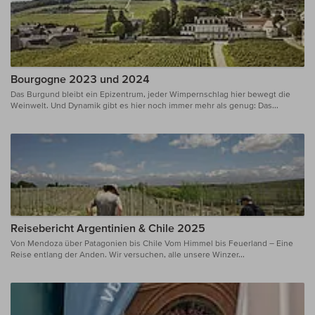
Bourgogne 2023 und 2024
Das Burgund bleibt ein Epizentrum, jeder Wimpernschlag hier bewegt die
Weinwelt. Und Dynamik gibt es hier noch immer mehr als genug: Das...
Reisebericht Argentinien & Chile 2025
Von Mendoza über Patagonien bis Chile Vom Himmel bis Feuerland – Eine
Reise entlang der Anden. Wir versuchen, alle unsere Winzer...