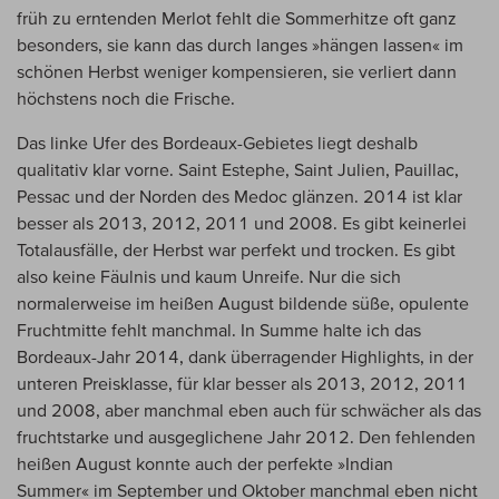
früh zu erntenden Merlot fehlt die Sommerhitze oft ganz
besonders, sie kann das durch langes »hängen lassen« im
schönen Herbst weniger kompensieren, sie verliert dann
höchstens noch die Frische.
Das linke Ufer des Bordeaux-Gebietes liegt deshalb
qualitativ klar vorne. Saint Estephe, Saint Julien, Pauillac,
Pessac und der Norden des Medoc glänzen. 2014 ist klar
besser als 2013, 2012, 2011 und 2008. Es gibt keinerlei
Totalausfälle, der Herbst war perfekt und trocken. Es gibt
also keine Fäulnis und kaum Unreife. Nur die sich
normalerweise im heißen August bildende süße, opulente
Fruchtmitte fehlt manchmal. In Summe halte ich das
Bordeaux-Jahr 2014, dank überragender Highlights, in der
unteren Preisklasse, für klar besser als 2013, 2012, 2011
und 2008, aber manchmal eben auch für schwächer als das
fruchtstarke und ausgeglichene Jahr 2012. Den fehlenden
heißen August konnte auch der perfekte »Indian
Summer« im September und Oktober manchmal eben nicht