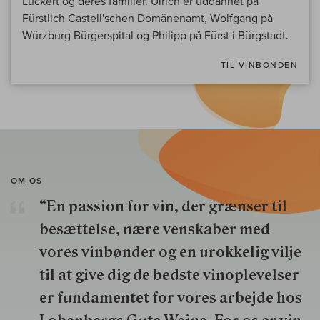
Luckert og deres familier. Ulrich er uddannet på
Fürstlich Castell'schen Domänenamt, Wolfgang på
Würzburg Bürgerspital og Philipp på Fürst i Bürgstadt.
TIL VINBONDEN
OM OS
“En passion for vin, der grænser til
besættelse, nære venskaber med
vores vinbønder og en urokkelig vilje
til at give dig de bedste vinoplevelser
er fundamentet for vores arbejde hos