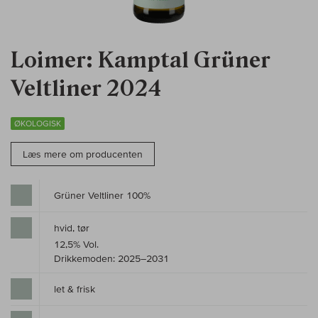
Loimer: Kamptal Grüner
Veltliner 2024
ØKOLOGISK
Læs mere om producenten
Grüner Veltliner 100%
hvid, tør
12,5% Vol.
Drikkemoden: 2025–2031
let & frisk