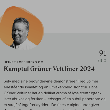
91
/100
HEINER LOBENBERG OM:
Kamptal Grüner Veltliner 2024
Selv med sine begyndervine demonstrerer Fred Loimer
enestående kvalitet og en umiskendelig signatur. Hans
Grüner Veltliner har en delikat aroma af lyse stenfrugter -
især abrikos og fersken - ledsaget af en subtil pebernote og
et strejf af ingefærkrydderi. De fineste alpine urter giver