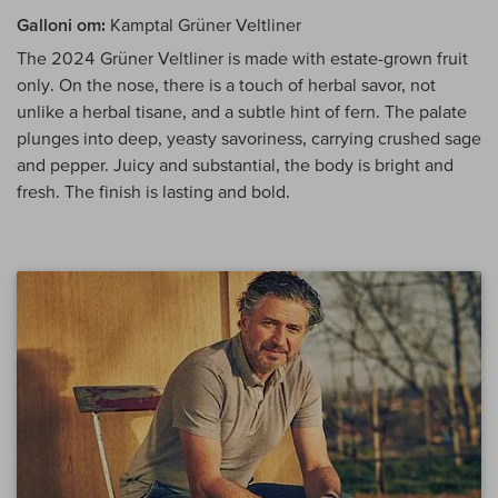
Galloni om:
Kamptal Grüner Veltliner
The 2024 Grüner Veltliner is made with estate-grown fruit
only. On the nose, there is a touch of herbal savor, not
unlike a herbal tisane, and a subtle hint of fern. The palate
plunges into deep, yeasty savoriness, carrying crushed sage
and pepper. Juicy and substantial, the body is bright and
fresh. The finish is lasting and bold.