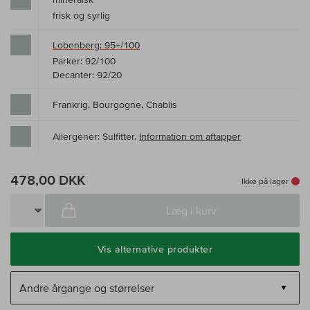
frisk og syrlig
Lobenberg: 95+/100
Parker: 92/100
Decanter: 92/20
Frankrig, Bourgogne, Chablis
Allergener: Sulfitter,
Information om aftapper
478,00 DKK
Ikke på lager
Læg i kurv
Vis alternative produkter