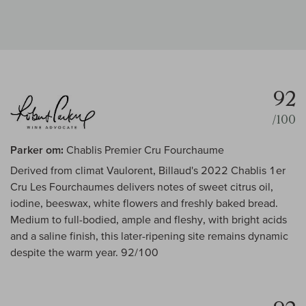
92
/100
Parker om:
Chablis Premier Cru Fourchaume
Derived from climat Vaulorent, Billaud's 2022 Chablis 1er
Cru Les Fourchaumes delivers notes of sweet citrus oil,
iodine, beeswax, white flowers and freshly baked bread.
Medium to full-bodied, ample and fleshy, with bright acids
and a saline finish, this later-ripening site remains dynamic
despite the warm year. 92/100