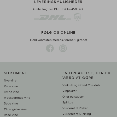
LEVERINGSMULIGHEDER
Gratis fragt via DHL i DK fra 450 DKK.
FØLG OS ONLINE
Hold kontakten med os, forenet i glæde!
SORTIMENT
EN OPDAGELSE, DER ER
VÆRD AT GØRE
Nye vine
Vinklub og Grand Cru-klub
Røde vine
Vinpakker
Hvide vine
Olier og saucer
Mousserende vine
Spiritus
Søde vine
Vurderet af Parker
Økologiske vine
Vurderet af Suckling
Rosé-vine