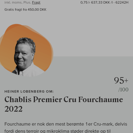
inkl. moms, Plus.
Fragt
0,75 l·
637,33 DKK /l
· 62242H
Gratis fragt fra 450,00 DKK
95+
/100
HEINER LOBENBERG OM:
Chablis Premier Cru Fourchaume
2022
Fourchaume er nok den mest berømte 1er Cru-mark, delvis
fordi dens terroir og mikroklima støder direkte op til