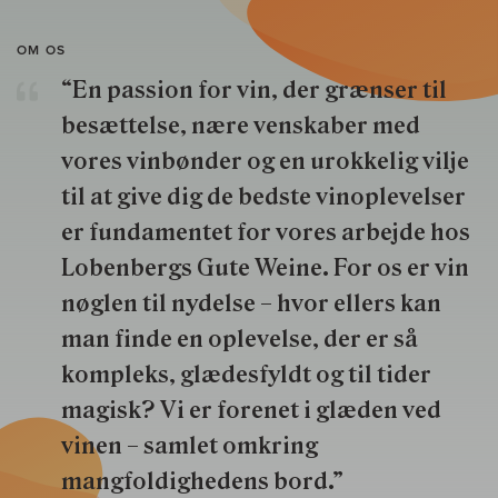
OM OS
“En passion for vin, der grænser til
besættelse, nære venskaber med
vores vinbønder og en urokkelig vilje
til at give dig de bedste vinoplevelser
er fundamentet for vores arbejde hos
Lobenbergs Gute Weine. For os er vin
nøglen til nydelse – hvor ellers kan
man finde en oplevelse, der er så
kompleks, glædesfyldt og til tider
magisk? Vi er forenet i glæden ved
vinen – samlet omkring
mangfoldighedens bord.”