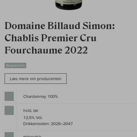
Domaine Billaud Simon:
Chablis Premier Cru
Fourchaume 2022
Begrænset
Læs mere om producenten
Chardonnay 100%
hvid, tør
12,5% Vol.
Drikkemoden: 2026–2047
mineralsk