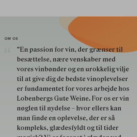
OM OS
“En passion for vin, der grænser til
besættelse, nære venskaber med
vores vinbønder og en urokkelig vilje
til at give dig de bedste vinoplevelser
er fundamentet for vores arbejde hos
Lobenbergs Gute Weine. For os er vin
nøglen til nydelse – hvor ellers kan
man finde en oplevelse, der er så
kompleks, glædesfyldt og til tider