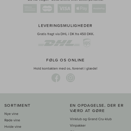
LEVERINGSMULIGHEDER
Gratis fragt via DHL i DK fra 450 DKK.
FØLG OS ONLINE
Hold kontakten med os, forenet i glæde!
SORTIMENT
EN OPDAGELSE, DER ER
VÆRD AT GØRE
Nye vine
Vinklub og Grand Cru-klub
Røde vine
Vinpakker
Hvide vine