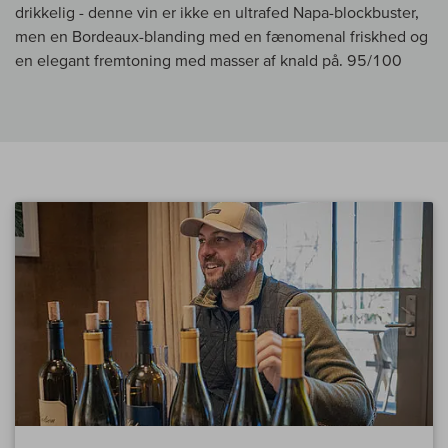
drikkelig - denne vin er ikke en ultrafed Napa-blockbuster,
men en Bordeaux-blanding med en fænomenal friskhed og
en elegant fremtoning med masser af knald på. 95/100