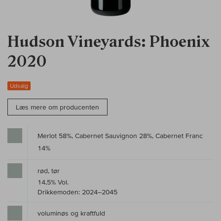
Hudson Vineyards: Phoenix
2020
Udsalg
Læs mere om producenten
Merlot 58%, Cabernet Sauvignon 28%, Cabernet Franc
14%
rød, tør
14,5% Vol.
Drikkemoden: 2024–2045
voluminøs og kraftfuld