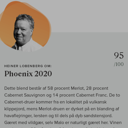
95
/100
HEINER LOBENBERG OM:
Phoenix 2020
Dette blend består af 58 procent Merlot, 28 procent
Cabernet Sauvignon og 14 procent Cabernet Franc. De to
Cabernet-druer kommer fra en lokalitet på vulkansk
klippejord, mens Merlot-druen er dyrket på en blanding af
havaflejringer, lersten og til dels på dyb sandstensjord.
Gæret med vildgær, selv Malo er naturligt gæret her. Vinen