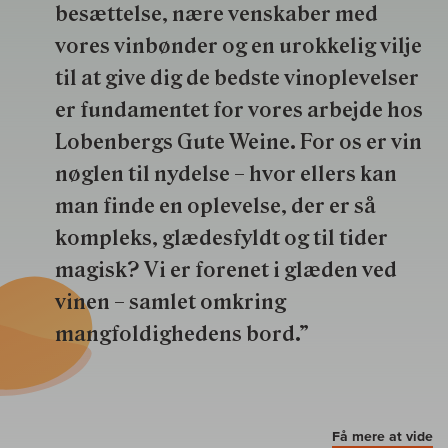
besættelse, nære venskaber med
vores vinbønder og en urokkelig vilje
til at give dig de bedste vinoplevelser
er fundamentet for vores arbejde hos
Lobenbergs Gute Weine. For os er vin
nøglen til nydelse – hvor ellers kan
man finde en oplevelse, der er så
kompleks, glædesfyldt og til tider
magisk? Vi er forenet i glæden ved
vinen – samlet omkring
mangfoldighedens bord.”
Få mere at vide