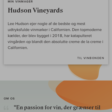
MIN VINMAGER
Hudson Vineyards
Lee Hudson ejer nogle af de bedste og mest
udtryksfulde vinmarker i Californien. Den topmoderne
kælder, der blev bygget i 2018, har katapulteret
vingården op blandt den absolutte creme de la creme i
Californien.
TIL VINBONDEN
OM OS
“En passion for vin, der grænser til