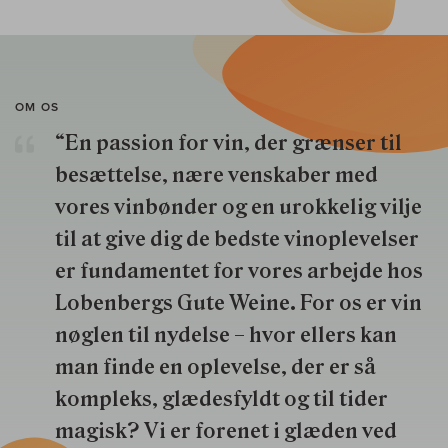
OM OS
“En passion for vin, der grænser til
besættelse, nære venskaber med
vores vinbønder og en urokkelig vilje
til at give dig de bedste vinoplevelser
er fundamentet for vores arbejde hos
Lobenbergs Gute Weine. For os er vin
nøglen til nydelse – hvor ellers kan
man finde en oplevelse, der er så
kompleks, glædesfyldt og til tider
magisk? Vi er forenet i glæden ved