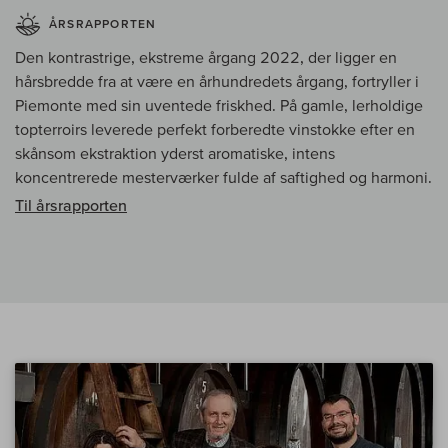
ÅRSRAPPORTEN
Den kontrastrige, ekstreme årgang 2022, der ligger en
hårsbredde fra at være en århundredets årgang, fortryller i
Piemonte med sin uventede friskhed. På gamle, lerholdige
topterroirs leverede perfekt forberedte vinstokke efter en
skånsom ekstraktion yderst aromatiske, intens
koncentrerede mesterværker fulde af saftighed og harmoni.
Til årsrapporten