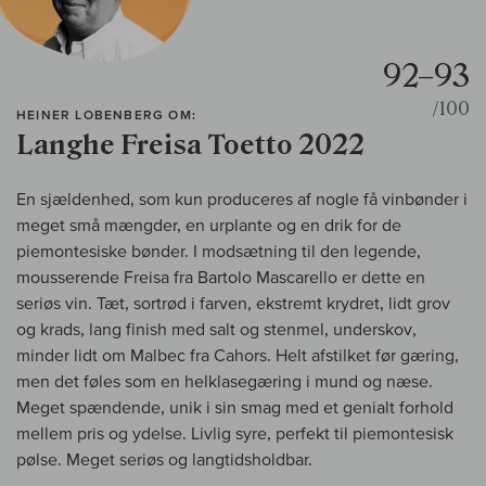
92–93
/100
HEINER LOBENBERG OM:
Langhe Freisa Toetto 2022
En sjældenhed, som kun produceres af nogle få vinbønder i
meget små mængder, en urplante og en drik for de
piemontesiske bønder. I modsætning til den legende,
mousserende Freisa fra Bartolo Mascarello er dette en
seriøs vin. Tæt, sortrød i farven, ekstremt krydret, lidt grov
og krads, lang finish med salt og stenmel, underskov,
minder lidt om Malbec fra Cahors. Helt afstilket før gæring,
men det føles som en helklasegæring i mund og næse.
Meget spændende, unik i sin smag med et genialt forhold
mellem pris og ydelse. Livlig syre, perfekt til piemontesisk
pølse. Meget seriøs og langtidsholdbar.