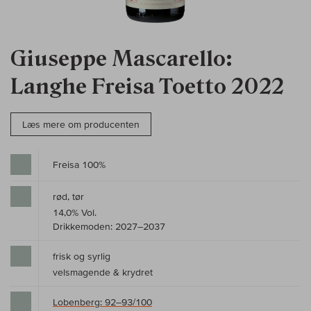
Giuseppe Mascarello:
Langhe Freisa Toetto 2022
Læs mere om producenten
Freisa 100%
rød, tør
14,0% Vol.
Drikkemoden: 2027–2037
frisk og syrlig
velsmagende & krydret
Lobenberg: 92–93/100