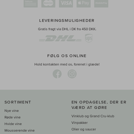
LEVERINGSMULIGHEDER
Gratis fragt via DHL i DK fra 450 DKK.
FØLG OS ONLINE
Hold kontakten med os, forenet i glæde!
SORTIMENT
EN OPDAGELSE, DER ER
VÆRD AT GØRE
Nye vine
Vinklub og Grand Cru-klub
Røde vine
Vinpakker
Hvide vine
Olier og saucer
Mousserende vine