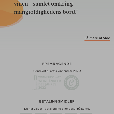
vinen – samlet omkring
mangfoldighedens bord.”
Få mere at vide
FREMRAGENDE
Udnævnt til årets vinhandler 2022!
BETALINGSMIDLER
Du har valget - betal online eller bestil på konto.