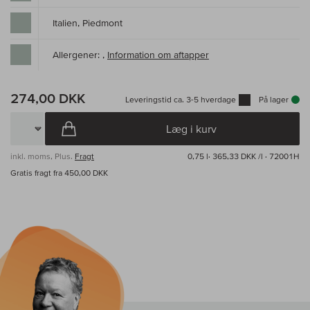
Italien, Piedmont
Allergener: ,
Information om aftapper
274,00 DKK
Leveringstid ca. 3-5 hverdage
På lager
Læg i kurv
inkl. moms, Plus.
Fragt
0,75 l·
365,33 DKK /l
· 72001H
Gratis fragt fra 450,00 DKK