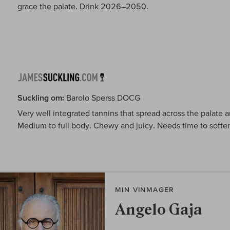
grace the palate. Drink 2026–2050.
Suckling om:
Barolo Sperss DOCG
Very well integrated tannins that spread across the palate 
Medium to full body. Chewy and juicy. Needs time to softe
MIN VINMAGER
Angelo Gaja