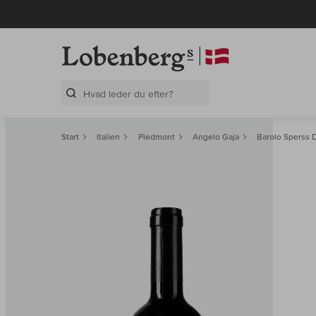
Search Layer
Start
Italien
Piedmont
Angelo Gaja
Barolo Sperss