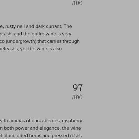
/100
e, rusty nail and dark currant. The
 ash, and the entire wine is very
co (undergrowth) that carries through
releases, yet the wine is also
97
/100
ith aromas of dark cherries, raspberry
y in both power and elegance, the wine
of plum, dried herbs and pressed roses