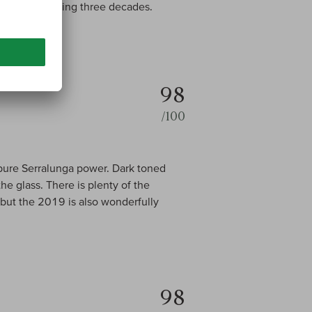
k over the coming three decades.
98
/100
 pure Serralunga power. Dark toned
the glass. There is plenty of the
, but the 2019 is also wonderfully
98