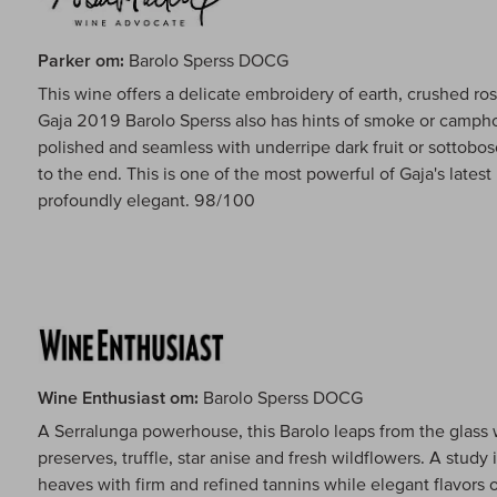
Parker om:
Barolo Sperss DOCG
This wine offers a delicate embroidery of earth, crushed ros
Gaja 2019 Barolo Sperss also has hints of smoke or camphor
polished and seamless with underripe dark fruit or sottobos
to the end. This is one of the most powerful of Gaja's latest 
profoundly elegant. 98/100
Wine Enthusiast om:
Barolo Sperss DOCG
A Serralunga powerhouse, this Barolo leaps from the glass w
preserves, truffle, star anise and fresh wildflowers. A stud
heaves with firm and refined tannins while elegant flavors 