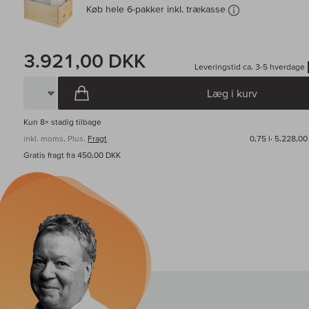
Køb hele 6-pakker inkl. trækasse
3.921,00 DKK
Leveringstid ca. 3-5 hverdage
Læg i kurv
Kun
8×
stadig tilbage
inkl. moms, Plus.
Fragt
0,75 l·
5.228,00
Gratis fragt fra 450,00 DKK