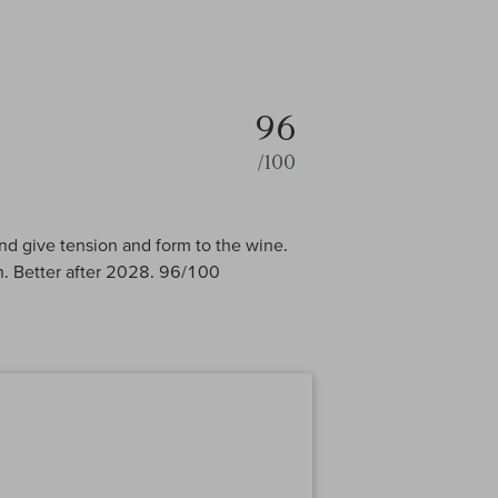
96
/100
and give tension and form to the wine.
n. Better after 2028. 96/100