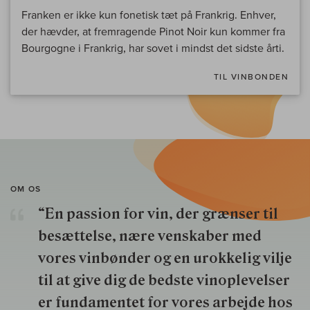
Franken er ikke kun fonetisk tæt på Frankrig. Enhver,
der hævder, at fremragende Pinot Noir kun kommer fra
Bourgogne i Frankrig, har sovet i mindst det sidste årti.
TIL VINBONDEN
OM OS
“En passion for vin, der grænser til
besættelse, nære venskaber med
vores vinbønder og en urokkelig vilje
til at give dig de bedste vinoplevelser
er fundamentet for vores arbejde hos