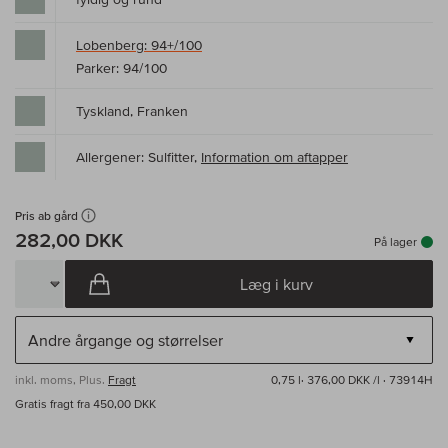
Lobenberg: 94+/100
Parker: 94/100
Tyskland, Franken
Allergener: Sulfitter,
Information om aftapper
Pris ab gård
282,00 DKK
På lager
Læg i kurv
inkl. moms, Plus.
Fragt
0,75 l·
376,00 DKK /l
· 73914H
Gratis fragt fra 450,00 DKK