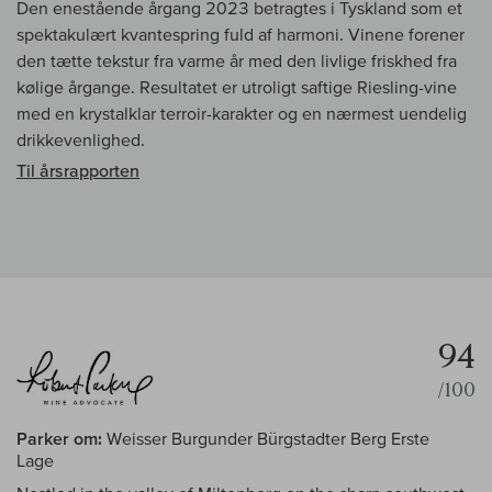
Den enestående årgang 2023 betragtes i Tyskland som et
spektakulært kvantespring fuld af harmoni. Vinene forener
den tætte tekstur fra varme år med den livlige friskhed fra
kølige årgange. Resultatet er utroligt saftige Riesling-vine
med en krystalklar terroir-karakter og en nærmest uendelig
drikkevenlighed.
Til årsrapporten
94
/100
Parker om:
Weisser Burgunder Bürgstadter Berg Erste
Lage