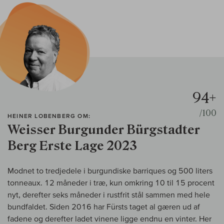
94+
/100
HEINER LOBENBERG OM:
Weisser Burgunder Bürgstadter
Berg Erste Lage 2023
Modnet to tredjedele i burgundiske barriques og 500 liters
tonneaux. 12 måneder i træ, kun omkring 10 til 15 procent
nyt, derefter seks måneder i rustfrit stål sammen med hele
bundfaldet. Siden 2016 har Fürsts taget al gæren ud af
fadene og derefter ladet vinene ligge endnu en vinter. Her