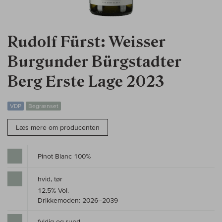
Rudolf Fürst: Weisser
Burgunder Bürgstadter
Berg Erste Lage 2023
VDP
Begrænset
Læs mere om producenten
Pinot Blanc 100%
hvid, tør
12,5% Vol.
Drikkemoden: 2026–2039
fyldig og rund