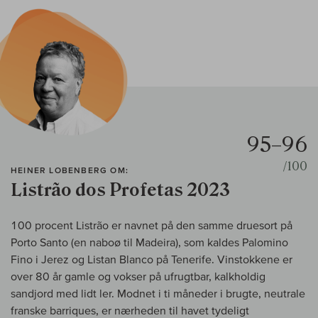
95–96
/100
HEINER LOBENBERG OM:
Listrão dos Profetas 2023
100 procent Listrão er navnet på den samme druesort på
Porto Santo (en naboø til Madeira), som kaldes Palomino
Fino i Jerez og Listan Blanco på Tenerife. Vinstokkene er
over 80 år gamle og vokser på ufrugtbar, kalkholdig
sandjord med lidt ler. Modnet i ti måneder i brugte, neutrale
franske barriques, er nærheden til havet tydeligt