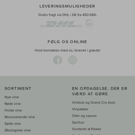
LEVERINGSMULIGHEDER
Gratis fragt via DHL i DK fra 450 DKK.
FØLG OS ONLINE
Hold kontakten med os, forenet i glæde!
SORTIMENT
EN OPDAGELSE, DER ER
VÆRD AT GØRE
Nye vine
Vinklub og Grand Cru-klub
Røde vine
Vinpakker
Hvide vine
Olier og saucer
Mousserende vine
Spiritus
Søde vine
Vurderet af Parker
Økologiske vine