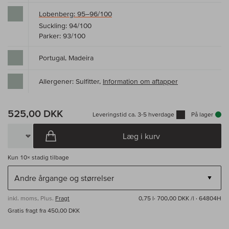
Lobenberg: 95–96/100
Suckling: 94/100
Parker: 93/100
Portugal, Madeira
Allergener: Sulfitter,
Information om aftapper
525,00 DKK
Leveringstid ca. 3-5 hverdage
På lager
Læg i kurv
Kun
10×
stadig tilbage
inkl. moms, Plus.
Fragt
0,75 l·
700,00 DKK /l
· 64804H
Gratis fragt fra 450,00 DKK