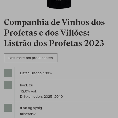
Companhia de Vinhos dos
Profetas e dos Villões:
Listrão dos Profetas 2023
Læs mere om producenten
Listan Blanco 100%
hvid, tør
12,0% Vol.
Drikkemoden: 2025–2040
frisk og syrlig
mineralsk