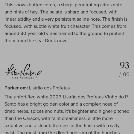
This shows butterscotch, a sharp, penetrating citrus note
and hints of hay. The palate is sharp and focused, with
linear acidity and a very persistent saline note. The finish is
focused, with subtle white fruit character. This comes from
around 80-year-old vines trained to the ground to protect
them from the sea. Drink now.
93
/100
Parker om:
Listrão dos Profetas
The unfortified white 2023 Listrão dos Profetas Vinho do P.
Santo has a bright golden color and a complex nose of
dried herbs, spices and nuts. It's brighter and higher-pitched
than the Caracol, with faint creaminess, a little more
oxidative and a clear bitterness in the finish with a salty
twist. The must from the direct pressing of the bunches