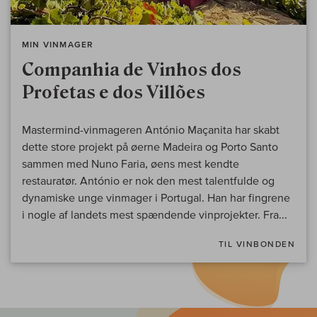
MIN VINMAGER
Companhia de Vinhos dos
Profetas e dos Villões
Mastermind-vinmageren António Maçanita har skabt
dette store projekt på øerne Madeira og Porto Santo
sammen med Nuno Faria, øens mest kendte
restauratør. António er nok den mest talentfulde og
dynamiske unge vinmager i Portugal. Han har fingrene
i nogle af landets mest spændende vinprojekter. Fra...
TIL VINBONDEN