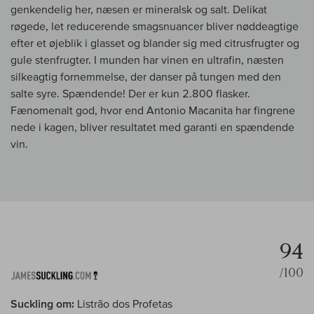
genkendelig her, næsen er mineralsk og salt. Delikat
røgede, let reducerende smagsnuancer bliver nøddeagtige
efter et øjeblik i glasset og blander sig med citrusfrugter og
gule stenfrugter. I munden har vinen en ultrafin, næsten
silkeagtig fornemmelse, der danser på tungen med den
salte syre. Spændende! Der er kun 2.800 flasker.
Fænomenalt god, hvor end Antonio Macanita har fingrene
nede i kagen, bliver resultatet med garanti en spændende
vin.
94
/100
Suckling om:
Listrão dos Profetas