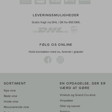
LEVERINGSMULIGHEDER
Gratis fragt via DHL i DK fra 450 DKK.
FØLG OS ONLINE
Hold kontakten med os, forenet i glæde!
SORTIMENT
EN OPDAGELSE, DER ER
VÆRD AT GØRE
Nye vine
Vinklub og Grand Cru-klub
Røde vine
Vinpakker
Hvide vine
Olier og saucer
Mousserende vine
Spiritus