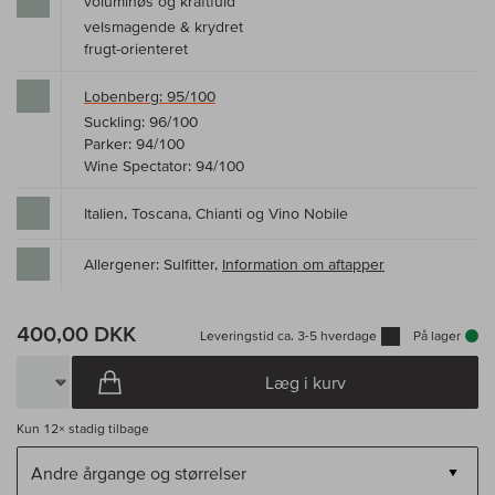
voluminøs og kraftfuld
velsmagende & krydret
frugt-orienteret
Lobenberg: 95/100
Suckling: 96/100
Parker: 94/100
Wine Spectator: 94/100
Italien, Toscana, Chianti og Vino Nobile
Allergener: Sulfitter,
Information om aftapper
400,00 DKK
Leveringstid ca. 3-5 hverdage
På lager
Læg i kurv
Kun
12×
stadig tilbage