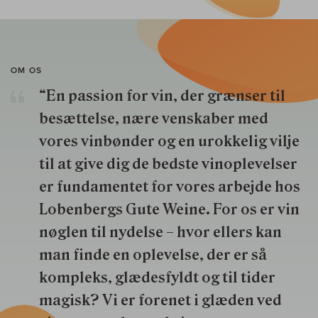
OM OS
“En passion for vin, der grænser til
besættelse, nære venskaber med
vores vinbønder og en urokkelig vilje
til at give dig de bedste vinoplevelser
er fundamentet for vores arbejde hos
Lobenbergs Gute Weine. For os er vin
nøglen til nydelse – hvor ellers kan
man finde en oplevelse, der er så
kompleks, glædesfyldt og til tider
magisk? Vi er forenet i glæden ved