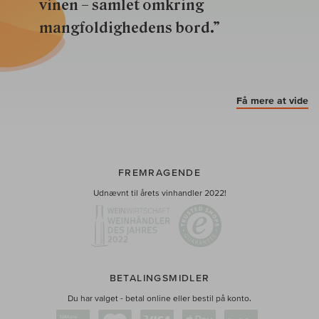
vinen – samlet omkring
mangfoldighedens bord.”
Få mere at vide
FREMRAGENDE
Udnævnt til årets vinhandler 2022!
BETALINGSMIDLER
Du har valget - betal online eller bestil på konto.