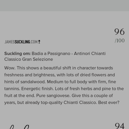
96
/100
Suckling om:
Badia a Passignano - Antinori Chianti
Classico Gran Selezione
Wow. This shows a beautiful shift in character towards
freshness and brightness, with lots of dried flowers and
hints of sandalwood. Medium to full body with firm, fine
tannins. Energetic finish. Lots of fresh herbs and pine to the
fruit at the end. Pure sangiovese. Give this a couple of
years, but already top-quality Chianti Classico. Best ever?
94