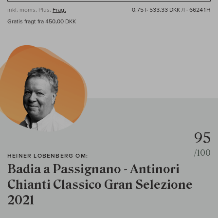
inkl. moms, Plus.
Fragt
0,75 l·
533,33 DKK /l
· 66241H
Gratis fragt fra 450,00 DKK
95
/100
HEINER LOBENBERG OM:
Badia a Passignano - Antinori
Chianti Classico Gran Selezione
2021