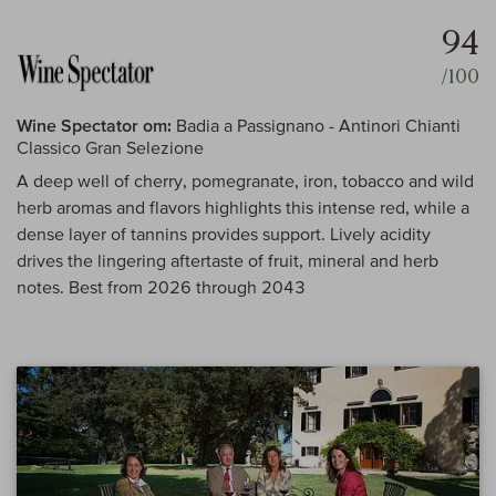
94
/100
Wine Spectator om:
Badia a Passignano - Antinori Chianti
Classico Gran Selezione
A deep well of cherry, pomegranate, iron, tobacco and wild
herb aromas and flavors highlights this intense red, while a
dense layer of tannins provides support. Lively acidity
drives the lingering aftertaste of fruit, mineral and herb
notes. Best from 2026 through 2043