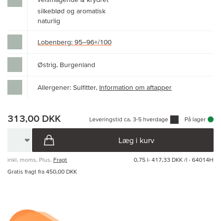
silkeblød og aromatisk
naturlig
Lobenberg: 95–96+/100
Østrig, Burgenland
Allergener: Sulfitter,
Information om aftapper
313,00 DKK
Leveringstid ca. 3-5 hverdage
På lager
Læg i kurv
inkl. moms, Plus.
Fragt
0,75 l·
417,33 DKK /l
· 64014H
Gratis fragt fra 450,00 DKK