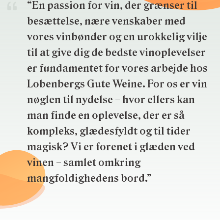
“En passion for vin, der grænser til
besættelse, nære venskaber med
vores vinbønder og en urokkelig vilje
til at give dig de bedste vinoplevelser
er fundamentet for vores arbejde hos
Lobenbergs Gute Weine. For os er vin
nøglen til nydelse – hvor ellers kan
man finde en oplevelse, der er så
kompleks, glædesfyldt og til tider
magisk? Vi er forenet i glæden ved
vinen – samlet omkring
mangfoldighedens bord.”