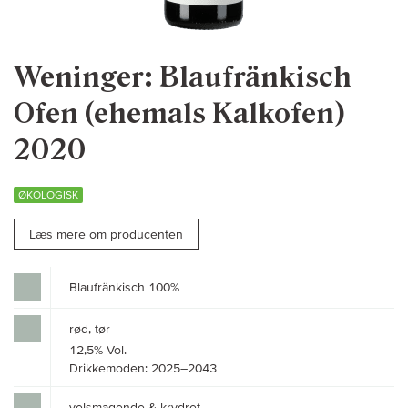
Weninger: Blaufränkisch
Ofen (ehemals Kalkofen)
2020
ØKOLOGISK
Læs mere om producenten
Blaufränkisch 100%
rød, tør
12,5% Vol.
Drikkemoden: 2025–2043
velsmagende & krydret