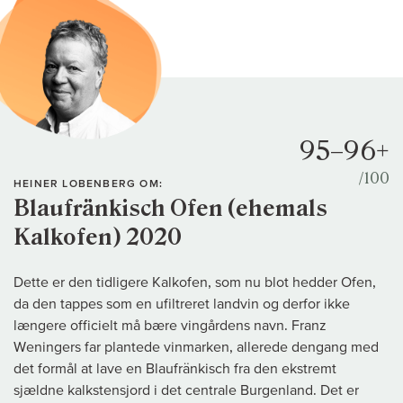
95–96+
/100
HEINER LOBENBERG OM:
Blaufränkisch Ofen (ehemals
Kalkofen) 2020
Dette er den tidligere Kalkofen, som nu blot hedder Ofen,
da den tappes som en ufiltreret landvin og derfor ikke
længere officielt må bære vingårdens navn. Franz
Weningers far plantede vinmarken, allerede dengang med
det formål at lave en Blaufränkisch fra den ekstremt
sjældne kalkstensjord i det centrale Burgenland. Det er