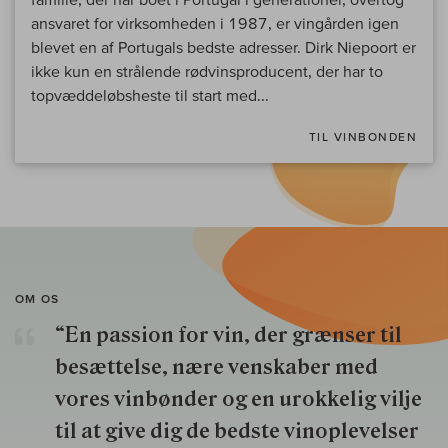
ansvaret for virksomheden i 1987, er vingården igen
blevet en af Portugals bedste adresser. Dirk Niepoort er
ikke kun en strålende rødvinsproducent, der har to
topvæddeløbsheste til start med...
TIL VINBONDEN
OM OS
“En passion for vin, der grænser til
besættelse, nære venskaber med
vores vinbønder og en urokkelig vilje
til at give dig de bedste vinoplevelser