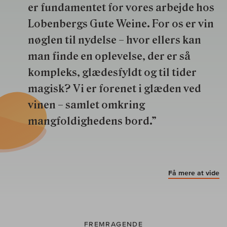
er fundamentet for vores arbejde hos
Lobenbergs Gute Weine. For os er vin
nøglen til nydelse – hvor ellers kan
man finde en oplevelse, der er så
kompleks, glædesfyldt og til tider
magisk? Vi er forenet i glæden ved
vinen – samlet omkring
mangfoldighedens bord.”
Få mere at vide
FREMRAGENDE