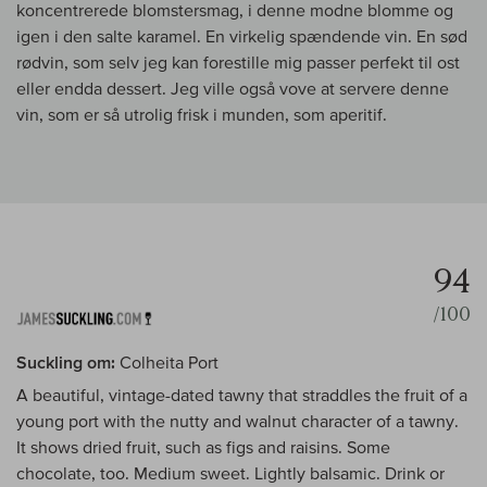
koncentrerede blomstersmag, i denne modne blomme og
igen i den salte karamel. En virkelig spændende vin. En sød
rødvin, som selv jeg kan forestille mig passer perfekt til ost
eller endda dessert. Jeg ville også vove at servere denne
vin, som er så utrolig frisk i munden, som aperitif.
94
/100
Suckling om:
Colheita Port
A beautiful, vintage-dated tawny that straddles the fruit of a
young port with the nutty and walnut character of a tawny.
It shows dried fruit, such as figs and raisins. Some
chocolate, too. Medium sweet. Lightly balsamic. Drink or