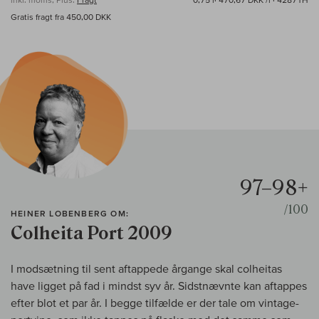
Gratis fragt fra 450,00 DKK
97–98+
/100
HEINER LOBENBERG OM:
Colheita Port 2009
I modsætning til sent aftappede årgange skal colheitas
have ligget på fad i mindst syv år. Sidstnævnte kan aftappes
efter blot et par år. I begge tilfælde er der tale om vintage-