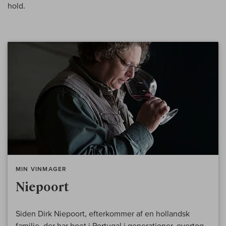
hold.
MIN VINMAGER
Niepoort
Siden Dirk Niepoort, efterkommer af en hollandsk
familie, der har boet i Portugal i generationer, overtog