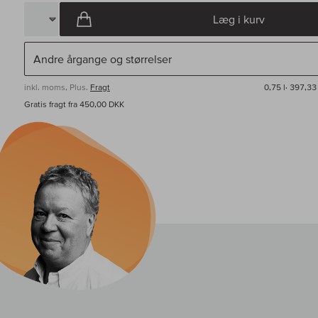
Læg i kurv
inkl. moms, Plus.
Fragt
0,75 l·
397,33 
Gratis fragt fra 450,00 DKK