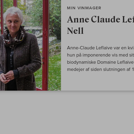
MIN VINMAGER
Anne Claude Lef
Nell
Anne-Claude Leflaive var en kv
hun på imponerende vis med sit
biodynamiske Domaine Leflaive
medejer af siden slutningen af 