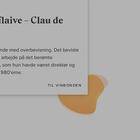
laive – Clau de
inde med overbevisning. Det beviste
 arbejde på det berømte
, som hun havde været direktør og
1980'erne.
TIL VINBONDEN