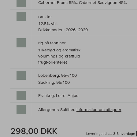
Cabernet Franc 55%, Cabernet Sauvignon 45%
rød, tør
12,5% Vol.
Drikkemoden: 2026–2039
rig på tanniner
silkeblød og aromatisk
voluminøs og kraftfuld
frugt-orienteret
Lobenberg: 95+/100
Suckling: 95/100
Frankrig, Loire, Anjou
Allergener: Sulfitter,
Information om aftapper
298,00 DKK
Leveringstid ca. 3-5 hverdage