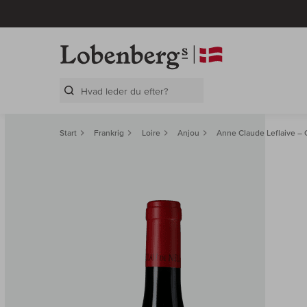
Search Layer
Start
Frankrig
Loire
Anjou
Anne Claude Leflaive – 