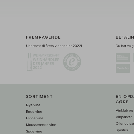
FREMRAGENDE
BETALI
Udnævnt til årets vinhandler 2022!
Du har valge
SORTIMENT
EN OPD
GØRE
Nye vine
Vinklub og
Røde vine
Vinpakker
Hvide vine
Olier og sa
Mousserende vine
Spiritus
Søde vine