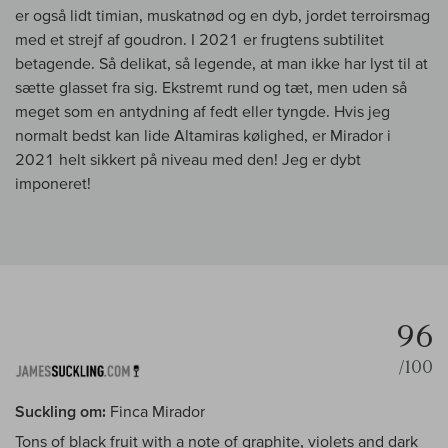
er også lidt timian, muskatnød og en dyb, jordet terroirsmag
med et strejf af goudron. I 2021 er frugtens subtilitet
betagende. Så delikat, så legende, at man ikke har lyst til at
sætte glasset fra sig. Ekstremt rund og tæt, men uden så
meget som en antydning af fedt eller tyngde. Hvis jeg
normalt bedst kan lide Altamiras kølighed, er Mirador i
2021 helt sikkert på niveau med den! Jeg er dybt
imponeret!
96
/100
Suckling om:
Finca Mirador
Tons of black fruit with a note of graphite, violets and dark