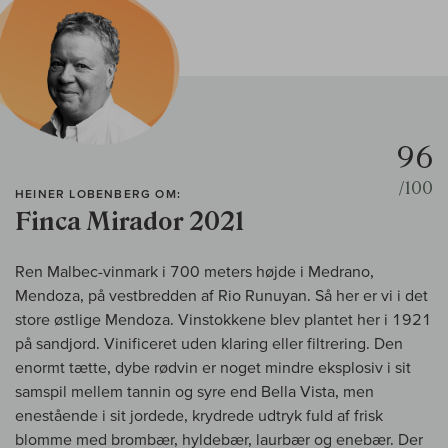
96
/100
HEINER LOBENBERG OM:
Finca Mirador 2021
Ren Malbec-vinmark i 700 meters højde i Medrano,
Mendoza, på vestbredden af Rio Runuyan. Så her er vi i det
store østlige Mendoza. Vinstokkene blev plantet her i 1921
på sandjord. Vinificeret uden klaring eller filtrering. Den
enormt tætte, dybe rødvin er noget mindre eksplosiv i sit
samspil mellem tannin og syre end Bella Vista, men
enestående i sit jordede, krydrede udtryk fuld af frisk
blomme med brombær, hyldebær, laurbær og enebær. Der