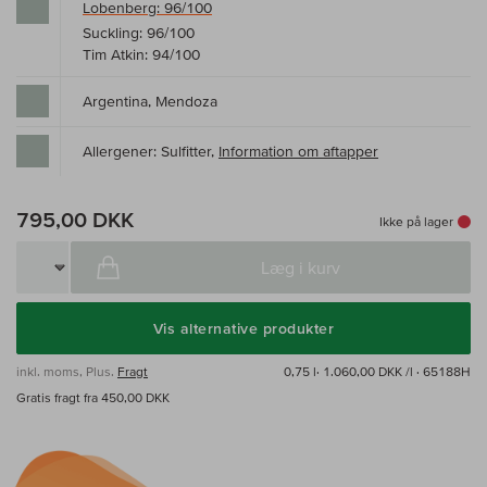
Lobenberg: 96/100
Suckling: 96/100
Tim Atkin: 94/100
Argentina, Mendoza
Allergener: Sulfitter,
Information om aftapper
795,00 DKK
Ikke på lager
Læg i kurv
Vis alternative produkter
inkl. moms, Plus.
Fragt
0,75 l·
1.060,00 DKK /l
· 65188H
Gratis fragt fra 450,00 DKK