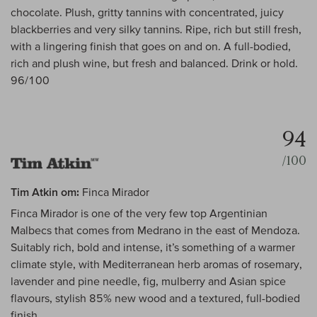
chocolate. Plush, gritty tannins with concentrated, juicy
blackberries and very silky tannins. Ripe, rich but still fresh,
with a lingering finish that goes on and on. A full-bodied,
rich and plush wine, but fresh and balanced. Drink or hold.
96/100
94
/100
Tim Atkin om:
Finca Mirador
Finca Mirador is one of the very few top Argentinian
Malbecs that comes from Medrano in the east of Mendoza.
Suitably rich, bold and intense, it’s something of a warmer
climate style, with Mediterranean herb aromas of rosemary,
lavender and pine needle, fig, mulberry and Asian spice
flavours, stylish 85% new wood and a textured, full-bodied
finish.