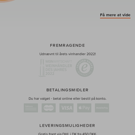
Få mere at vide
FREMRAGENDE
Udnævnt til årets vinhandler 2022!
BETALINGSMIDLER
Du har valget - betal online eller bestil på konto.
LEVERINGSMULIGHEDER
Gratis fragt via DHL i DK fra 450 DKK.