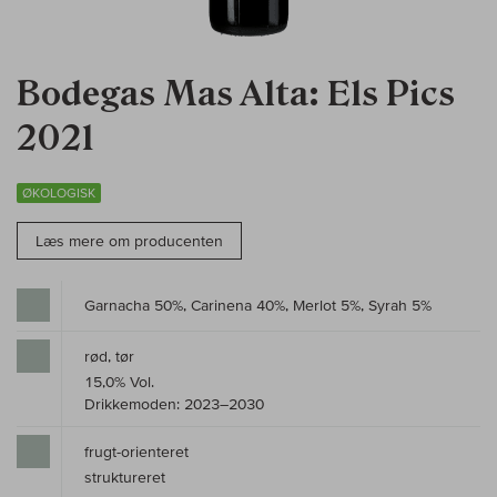
Bodegas Mas Alta: Els Pics
2021
ØKOLOGISK
Læs mere om producenten
Garnacha 50%, Carinena 40%, Merlot 5%, Syrah 5%
rød, tør
15,0% Vol.
Drikkemoden: 2023–2030
frugt-orienteret
struktureret