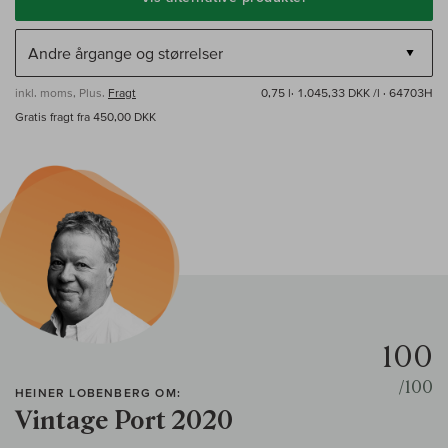
inkl. moms, Plus.
Fragt
0,75 l·
1.045,33 DKK /l
· 64703H
Gratis fragt fra 450,00 DKK
100
/100
HEINER LOBENBERG OM:
Vintage Port 2020