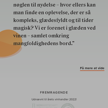
nøglen til nydelse – hvor ellers kan
man finde en oplevelse, der er så
kompleks, glædesfyldt og til tider
magisk? Vi er forenet i glæden ved
vinen – samlet omkring
mangfoldighedens bord.”
Få mere at vide
FREMRAGENDE
Udnævnt til årets vinhandler 2022!