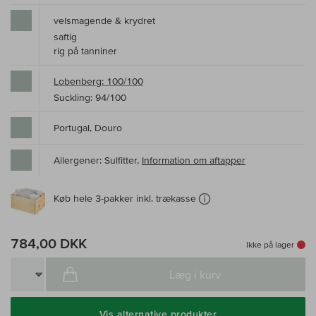
velsmagende & krydret
saftig
rig på tanniner
Lobenberg: 100/100
Suckling: 94/100
Portugal, Douro
Allergener: Sulfitter,
Information om aftapper
Køb hele 3-pakker inkl. trækasse
784,00 DKK
Ikke på lager
Læg i kurv
Vis alternative produkter