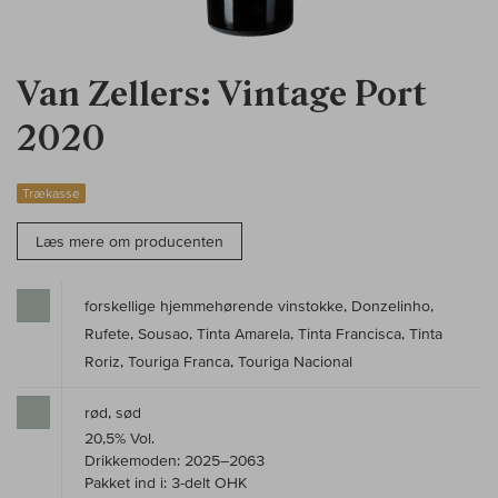
Van Zellers: Vintage Port
2020
Trækasse
Læs mere om producenten
forskellige hjemmehørende vinstokke, Donzelinho,
Rufete, Sousao, Tinta Amarela, Tinta Francisca, Tinta
Roriz, Touriga Franca, Touriga Nacional
rød, sød
20,5% Vol.
Drikkemoden: 2025–2063
Pakket ind i: 3-delt OHK