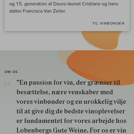
og 15. generation af Douro-ikonet Cristiano og hans
datter Francisca Van Zeller.
TIL VINBONDEN
OM OS
“En passion for vin, der grænser til
besættelse, nære venskaber med
vores vinbønder og en urokkelig vilje
til at give dig de bedste vinoplevelser
er fundamentet for vores arbejde hos
Lobenbergs Gute Weine. For os er vin