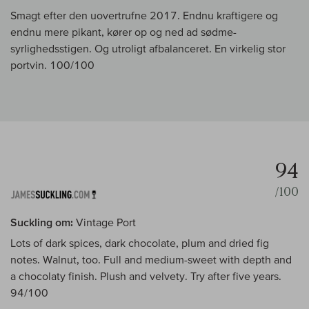
Smagt efter den uovertrufne 2017. Endnu kraftigere og
endnu mere pikant, kører op og ned ad sødme-
syrlighedsstigen. Og utroligt afbalanceret. En virkelig stor
portvin. 100/100
94
/100
Suckling om:
Vintage Port
Lots of dark spices, dark chocolate, plum and dried fig
notes. Walnut, too. Full and medium-sweet with depth and
a chocolaty finish. Plush and velvety. Try after five years.
94/100